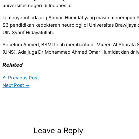
universitas negeri di Indonesia.
Ia menyebut ada drg Ahmad Humidat yang masih menempuh PP
S3 pendidikan kedokteran neurologi di Universitas Brawija
UIN Syarif Hidayatullah.
Sebelum Ahmed, BSMI telah membantu dr Mueen Al Shurafa S
(UNS). Ada juga Dr Mohammed Ahmed Omar Humidat dan dr Moh
Related
←
Previous Post
Next Post
→
Leave a Reply