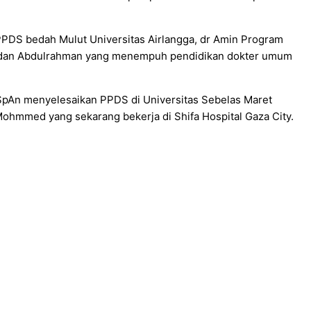
DS bedah Mulut Universitas Airlangga, dr Amin Program
ya dan Abdulrahman yang menempuh pendidikan dokter umum
pAn menyelesaikan PPDS di Universitas Sebelas Maret
mmed yang sekarang bekerja di Shifa Hospital Gaza City.