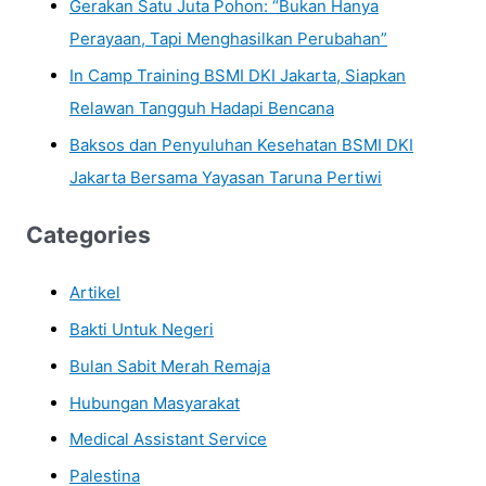
Gerakan Satu Juta Pohon: “Bukan Hanya
Perayaan, Tapi Menghasilkan Perubahan”
In Camp Training BSMI DKI Jakarta, Siapkan
Relawan Tangguh Hadapi Bencana
Baksos dan Penyuluhan Kesehatan BSMI DKI
Jakarta Bersama Yayasan Taruna Pertiwi
Categories
Artikel
Bakti Untuk Negeri
Bulan Sabit Merah Remaja
Hubungan Masyarakat
Medical Assistant Service
Palestina