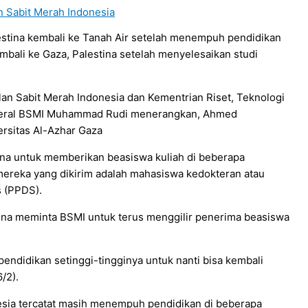
n Sabit Merah Indonesia
alestina kembali ke Tanah Air setelah menempuh pendidikan
ali ke Gaza, Palestina setelah menyelesaikan studi
n Sabit Merah Indonesia dan Kementrian Riset, Teknologi
Jenderal BSMI Muhammad Rudi menerangkan, Ahmed
ersitas Al-Azhar Gaza
na untuk memberikan beasiswa kuliah di beberapa
 mereka yang dikirim adalah mahasiswa kedokteran atau
 (PPDS).
ina meminta BSMI untuk terus menggilir penerima beasiswa
ndidikan setinggi-tingginya untuk nanti bisa kembali
/2).
esia tercatat masih menempuh pendidikan di beberapa