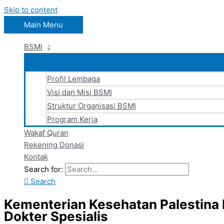
Skip to content
Main Menu
BSMI
Profil Lembaga
Visi dan Misi BSMI
Struktur Organisasi BSMI
Program Kerja
Wakaf Quran
Rekening Donasi
Kontak
Search for:
Search
Kementerian Kesehatan Palestina 
Dokter Spesialis