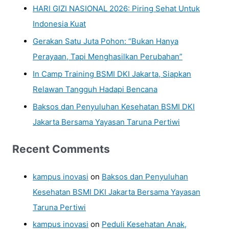
HARI GIZI NASIONAL 2026: Piring Sehat Untuk
Indonesia Kuat
Gerakan Satu Juta Pohon: “Bukan Hanya
Perayaan, Tapi Menghasilkan Perubahan”
In Camp Training BSMI DKI Jakarta, Siapkan
Relawan Tangguh Hadapi Bencana
Baksos dan Penyuluhan Kesehatan BSMI DKI
Jakarta Bersama Yayasan Taruna Pertiwi
Recent Comments
kampus inovasi
on
Baksos dan Penyuluhan
Kesehatan BSMI DKI Jakarta Bersama Yayasan
Taruna Pertiwi
kampus inovasi
on
Peduli Kesehatan Anak,