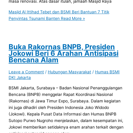
masa renovasi. Atas dasar itulah, jamaah Masjid Raya
Masjid Al Ittihad Tebet dan BSMI Beri Bantuan 7 Titik
Penyintas Tsunami Banten
Read More »
Buka Rakornas BNPB, Presiden
Jokowi Beri 6 Arahan Antisipasi
Bencana Alam
Leave a Comment
/
Hubungan Masyarakat
/
Humas BSMI
DKI Jakarta
BSMI Jakarta, Surabaya – Badan Nasional Penanggulangan
Bencana (BNPB) menggelar Rapat Koordinasi Nasional
(Rakornas) di Jawa Timur Expo, Surabaya. Dalam kegiatan
ini juga dihadiri oleh Presiden Indonesia Joko Widodo
(Jokowi). Kepala Pusat Data Informasi dan Humas BNPB
Sutopo Purwo Nugroho menjelaskan, dalam kesempatan ini,
Jokowi memberikan setidaknya enam arahan terkait dengan