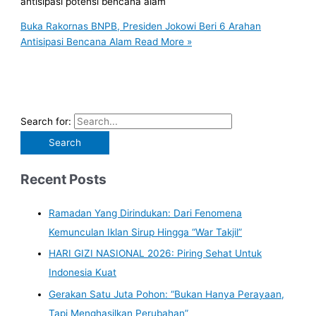
antisipasi potensi bencana alam
Buka Rakornas BNPB, Presiden Jokowi Beri 6 Arahan
Antisipasi Bencana Alam
Read More »
Search for:
Recent Posts
Ramadan Yang Dirindukan: Dari Fenomena
Kemunculan Iklan Sirup Hingga “War Takjil”
HARI GIZI NASIONAL 2026: Piring Sehat Untuk
Indonesia Kuat
Gerakan Satu Juta Pohon: “Bukan Hanya Perayaan,
Tapi Menghasilkan Perubahan”