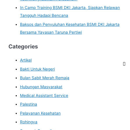
In Camp Training BSMI DKI Jakarta, Siapkan Relawan
Tangguh Hadapi Bencana
Baksos dan Penyuluhan Kesehatan BSMI DKI Jakarta
Bersama Yayasan Taruna Pertiwi
Categories
Artikel
Bakti Untuk Negeri
Bulan Sabit Merah Remaja
Hubungan Masyarakat
Medical Assistant Service
Palestina
Pelayanan Kesehatan
Rohingya