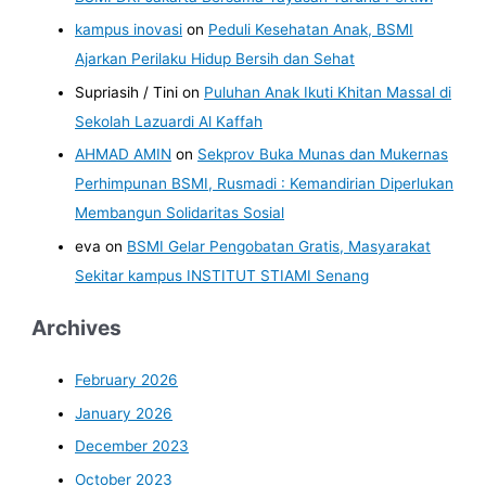
kampus inovasi
on
Peduli Kesehatan Anak, BSMI
Ajarkan Perilaku Hidup Bersih dan Sehat
Supriasih / Tini
on
Puluhan Anak Ikuti Khitan Massal di
Sekolah Lazuardi Al Kaffah
AHMAD AMIN
on
Sekprov Buka Munas dan Mukernas
Perhimpunan BSMI, Rusmadi : Kemandirian Diperlukan
Membangun Solidaritas Sosial
eva
on
BSMI Gelar Pengobatan Gratis, Masyarakat
Sekitar kampus INSTITUT STIAMI Senang
Archives
February 2026
January 2026
December 2023
October 2023