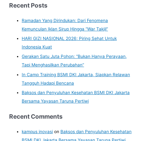
Recent Posts
Ramadan Yang Dirindukan: Dari Fenomena
Kemunculan Iklan Sirup Hingga “War Takjil”
HARI GIZI NASIONAL 2026: Piring Sehat Untuk
Indonesia Kuat
Gerakan Satu Juta Pohon: “Bukan Hanya Perayaan,
Tapi Menghasilkan Perubahan”
In Camp Training BSMI DKI Jakarta, Siapkan Relawan
Tangguh Hadapi Bencana
Baksos dan Penyuluhan Kesehatan BSMI DKI Jakarta
Bersama Yayasan Taruna Pertiwi
Recent Comments
kampus inovasi
on
Baksos dan Penyuluhan Kesehatan
BSMI DKI Jakarta Bersama Yayasan Taruna Pertiwi