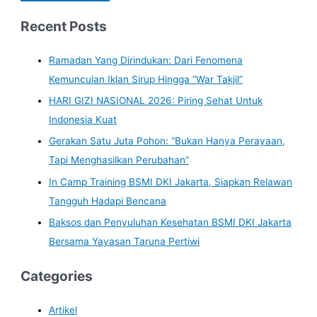
Recent Posts
Ramadan Yang Dirindukan: Dari Fenomena
Kemunculan Iklan Sirup Hingga “War Takjil”
HARI GIZI NASIONAL 2026: Piring Sehat Untuk
Indonesia Kuat
Gerakan Satu Juta Pohon: “Bukan Hanya Perayaan,
Tapi Menghasilkan Perubahan”
In Camp Training BSMI DKI Jakarta, Siapkan Relawan
Tangguh Hadapi Bencana
Baksos dan Penyuluhan Kesehatan BSMI DKI Jakarta
Bersama Yayasan Taruna Pertiwi
Categories
Artikel