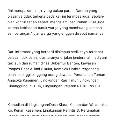
“Ini merupakan banjir yang cukup parah. Daerah yang
biasanya tidak terkena pada kali ini terimbas juga. Seolah-
olah kontur tanah seperti mengalami penurunan. Bisa juga
karena kebiasaan buruk warga yang membuang sampah
sembarangan,” ujar warga yang enggan disebut namanya.
Dari informasi yang berhasil dihimpun sedikitnya terdapat
belasan titik banjir, diantaranya di jalan jenderal ahmad yani
tak jauh dari rumah dinas Gubernur Banten, kawasan
Ponpes Daar Al Ilmi Cikulur, Komplek Untirta tergenang
banjir setinggi pinggang orang dewasa, Perumahan Taman
Angsoka Kasemen, Lingkungan Rau Timur, Lingkungan
Cinanggung RT 006, Lingkungan Pejaten RT 03 RW 09.
Kemudian di Lingkungan/Desa Kiara, Kecamatan Walantaka,
Kp. Kenari Kasemen, Lingkungan Perintis 3, Perumahan
Grand Sutera, Bumi Mutiara Serang, perumahan Banjar