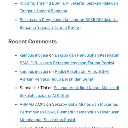
In Camp Training BSMI DKI Jakarta, Siapkan Relawan
Tangguh Hadapi Bencana
Baksos dan Penyuluhan Kesehatan BSMI DKI Jakarta
Bersama Yayasan Taruna Pertiwi
Recent Comments
kampus inovasi
on
Baksos dan Penyuluhan Kesehatan
BSMI DKI Jakarta Bersama Yayasan Taruna Pertiwi
kampus inovasi
on
Peduli Kesehatan Anak, BSMI
Ajarkan Perilaku Hidup Bersih dan Sehat
Supriasih / Tini
on
Puluhan Anak Ikuti Khitan Massal di
Sekolah Lazuardi Al Kaffah
AHMAD AMIN
on
Sekprov Buka Munas dan Mukernas
Perhimpunan BSMI, Rusmadi : Kemandirian Diperlukan
Membangun Solidaritas Sosial