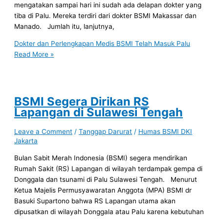
mengatakan sampai hari ini sudah ada delapan dokter yang
tiba di Palu. Mereka terdiri dari dokter BSMI Makassar dan
Manado. Jumlah itu, lanjutnya,
Dokter dan Perlengkapan Medis BSMI Telah Masuk Palu
Read More »
BSMI Segera Dirikan RS
Lapangan di Sulawesi Tengah
Leave a Comment
/
Tanggap Darurat
/
Humas BSMI DKI
Jakarta
Bulan Sabit Merah Indonesia (BSMI) segera mendirikan
Rumah Sakit (RS) Lapangan di wilayah terdampak gempa di
Donggala dan tsunami di Palu Sulawesi Tengah. Menurut
Ketua Majelis Permusyawaratan Anggota (MPA) BSMI dr
Basuki Supartono bahwa RS Lapangan utama akan
dipusatkan di wilayah Donggala atau Palu karena kebutuhan