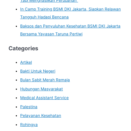
Tapi Menghasilkan Perubahan”
In Camp Training BSMI DKI Jakarta, Siapkan Relawan
Tangguh Hadapi Bencana
Baksos dan Penyuluhan Kesehatan BSMI DKI Jakarta
Bersama Yayasan Taruna Pertiwi
Categories
Artikel
Bakti Untuk Negeri
Bulan Sabit Merah Remaja
Hubungan Masyarakat
Medical Assistant Service
Palestina
Pelayanan Kesehatan
Rohingya