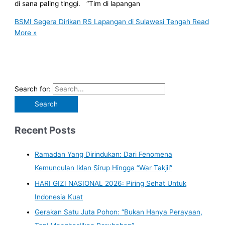
di sana paling tinggi. “Tim di lapangan
BSMI Segera Dirikan RS Lapangan di Sulawesi Tengah
Read
More »
Search for:
Recent Posts
Ramadan Yang Dirindukan: Dari Fenomena
Kemunculan Iklan Sirup Hingga “War Takjil”
HARI GIZI NASIONAL 2026: Piring Sehat Untuk
Indonesia Kuat
Gerakan Satu Juta Pohon: “Bukan Hanya Perayaan,