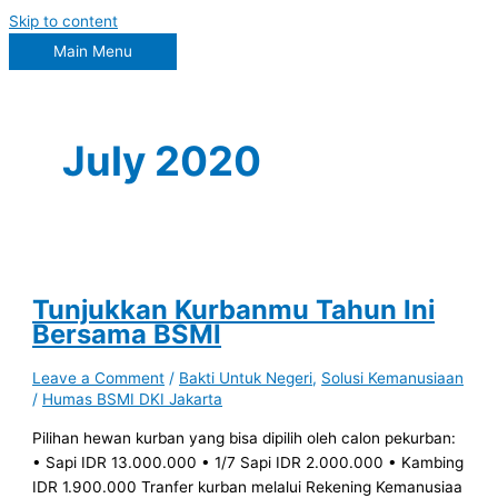
Skip to content
Main Menu
July 2020
Tunjukkan Kurbanmu Tahun Ini
Bersama BSMI
Leave a Comment
/
Bakti Untuk Negeri
,
Solusi Kemanusiaan
/
Humas BSMI DKI Jakarta
Pilihan hewan kurban yang bisa dipilih oleh calon pekurban:
• Sapi IDR 13.000.000 • 1/7 Sapi IDR 2.000.000 • Kambing
IDR 1.900.000 Tranfer kurban melalui Rekening Kemanusiaa