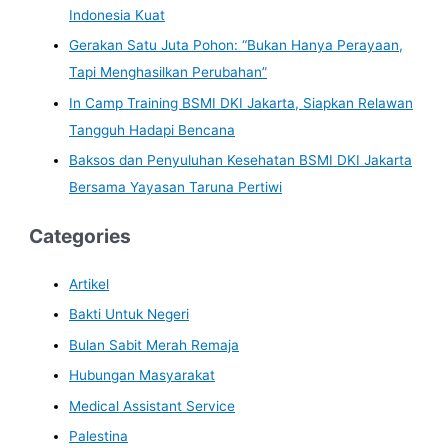
Indonesia Kuat
Gerakan Satu Juta Pohon: “Bukan Hanya Perayaan,
Tapi Menghasilkan Perubahan”
In Camp Training BSMI DKI Jakarta, Siapkan Relawan
Tangguh Hadapi Bencana
Baksos dan Penyuluhan Kesehatan BSMI DKI Jakarta
Bersama Yayasan Taruna Pertiwi
Categories
Artikel
Bakti Untuk Negeri
Bulan Sabit Merah Remaja
Hubungan Masyarakat
Medical Assistant Service
Palestina