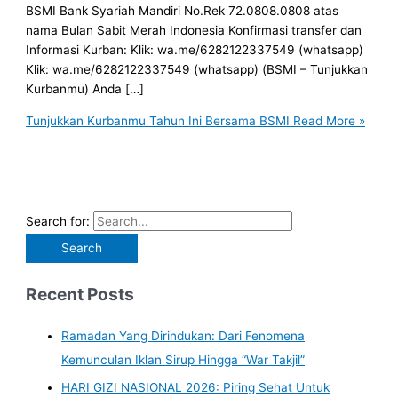
BSMI Bank Syariah Mandiri No.Rek 72.0808.0808 atas
nama Bulan Sabit Merah Indonesia Konfirmasi transfer dan
Informasi Kurban: Klik: wa.me/6282122337549 (whatsapp)
Klik: wa.me/6282122337549 (whatsapp) (BSMI – Tunjukkan
Kurbanmu) Anda […]
Tunjukkan Kurbanmu Tahun Ini Bersama BSMI
Read More »
Search for:
Recent Posts
Ramadan Yang Dirindukan: Dari Fenomena
Kemunculan Iklan Sirup Hingga “War Takjil”
HARI GIZI NASIONAL 2026: Piring Sehat Untuk