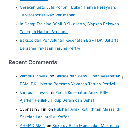
Gerakan Satu Juta Pohon: “Bukan Hanya Perayaan,
Tapi Menghasilkan Perubahan”
In Camp Training BSMI DKI Jakarta, Siapkan Relawan
Tangguh Hadapi Bencana
Baksos dan Penyuluhan Kesehatan BSMI DKI Jakarta
Bersama Yayasan Taruna Pertiwi
Recent Comments
kampus inovasi
on
Baksos dan Penyuluhan Kesehatan
BSMI DKI Jakarta Bersama Yayasan Taruna Pertiwi
kampus inovasi
on
Peduli Kesehatan Anak, BSMI
Ajarkan Perilaku Hidup Bersih dan Sehat
Supriasih / Tini
on
Puluhan Anak Ikuti Khitan Massal di
Sekolah Lazuardi Al Kaffah
AHMAD AMIN
on
Sekprov Buka Munas dan Mukernas