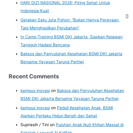
HARI GIZI NASIONAL 2026: Piring Sehat Untuk
Indonesia Kuat
Gerakan Satu Juta Pohon: “Bukan Hanya Perayaan,
Tapi Menghasilkan Perubahan”
In Camp Training BSMI DKI Jakarta, Siapkan Relawan
Tangguh Hadapi Bencana
Baksos dan Penyuluhan Kesehatan BSMI DKI Jakarta
Bersama Yayasan Taruna Pertiwi
Recent Comments
kampus inovasi
on
Baksos dan Penyuluhan Kesehatan
BSMI DKI Jakarta Bersama Yayasan Taruna Pertiwi
kampus inovasi
on
Peduli Kesehatan Anak, BSMI
Ajarkan Perilaku Hidup Bersih dan Sehat
Supriasih / Tini
on
Puluhan Anak Ikuti Khitan Massal di
Sekolah Lazuardi Al Kaffah