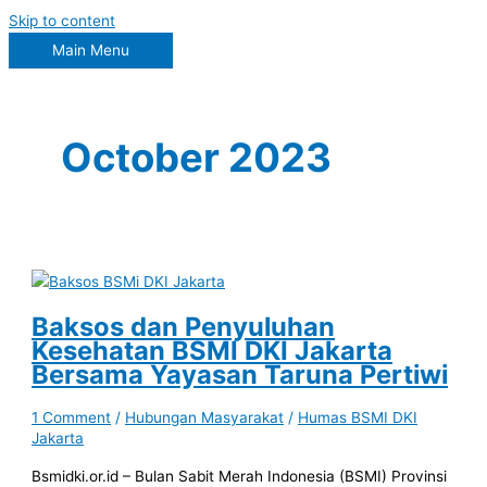
Skip to content
Main Menu
October 2023
Baksos dan Penyuluhan
Kesehatan BSMI DKI Jakarta
Bersama Yayasan Taruna Pertiwi
1 Comment
/
Hubungan Masyarakat
/
Humas BSMI DKI
Jakarta
Bsmidki.or.id – Bulan Sabit Merah Indonesia (BSMI) Provinsi