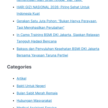
HARI GIZI NASIONAL 2026: Piring Sehat Untuk
Indonesia Kuat
Gerakan Satu Juta Pohon: “Bukan Hanya Perayaan,
Tapi Menghasilkan Perubahan”
In Camp Training BSMI DKI Jakarta, Siapkan Relawan
Tangguh Hadapi Bencana
Baksos dan Penyuluhan Kesehatan BSMI DKI Jakarta
Bersama Yayasan Taruna Pertiwi
Categories
Artikel
Bakti Untuk Negeri
Bulan Sabit Merah Remaja
Hubungan Masyarakat
Medical Assistant Service