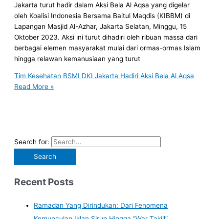
Jakarta turut hadir dalam Aksi Bela Al Aqsa yang digelar
oleh Koalisi Indonesia Bersama Baitul Maqdis (KIBBM) di
Lapangan Masjid Al-Azhar, Jakarta Selatan, Minggu, 15
Oktober 2023. Aksi ini turut dihadiri oleh ribuan massa dari
berbagai elemen masyarakat mulai dari ormas-ormas Islam
hingga relawan kemanusiaan yang turut
Tim Kesehatan BSMI DKI Jakarta Hadiri Aksi Bela Al Aqsa
Read More »
Search for:
Recent Posts
Ramadan Yang Dirindukan: Dari Fenomena
Kemunculan Iklan Sirup Hingga “War Takjil”