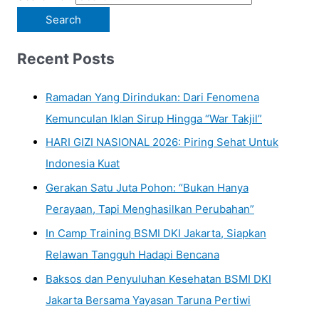
Recent Posts
Ramadan Yang Dirindukan: Dari Fenomena
Kemunculan Iklan Sirup Hingga “War Takjil”
HARI GIZI NASIONAL 2026: Piring Sehat Untuk
Indonesia Kuat
Gerakan Satu Juta Pohon: “Bukan Hanya
Perayaan, Tapi Menghasilkan Perubahan”
In Camp Training BSMI DKI Jakarta, Siapkan
Relawan Tangguh Hadapi Bencana
Baksos dan Penyuluhan Kesehatan BSMI DKI
Jakarta Bersama Yayasan Taruna Pertiwi