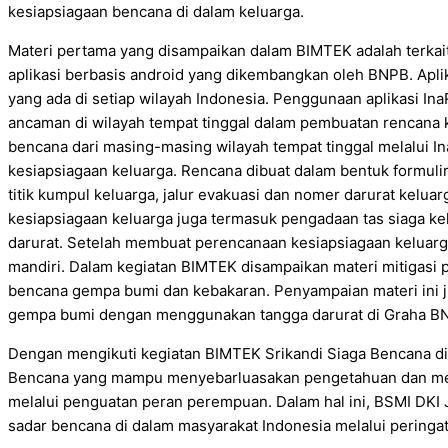
kesiapsiagaan bencana di dalam keluarga.
Materi pertama yang disampaikan dalam BIMTEK adalah terka
aplikasi berbasis android yang dikembangkan oleh BNPB. Aplik
yang ada di setiap wilayah Indonesia. Penggunaan aplikasi In
ancaman di wilayah tempat tinggal dalam pembuatan rencana k
bencana dari masing-masing wilayah tempat tinggal melalui I
kesiapsiagaan keluarga. Rencana dibuat dalam bentuk formulir
titik kumpul keluarga, jalur evakuasi dan nomer darurat kelua
kesiapsiagaan keluarga juga termasuk pengadaan tas siaga k
darurat. Setelah membuat perencanaan kesiapsiagaan keluarga,
mandiri. Dalam kegiatan BIMTEK disampaikan materi mitigasi 
bencana gempa bumi dan kebakaran. Penyampaian materi ini jug
gempa bumi dengan menggunakan tangga darurat di Graha B
Dengan mengikuti kegiatan BIMTEK Srikandi Siaga Bencana di
Bencana yang mampu menyebarluasakan pengetahuan dan men
melalui penguatan peran perempuan. Dalam hal ini, BSMI DK
sadar bencana di dalam masyarakat Indonesia melalui peringa