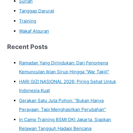
Suriah
Tanggap Darurat
Training
Wakaf Alquran
Recent Posts
Ramadan Yang Dirindukan: Dari Fenomena
Kemunculan Iklan Sirup Hingga “War Takjil”
HARI GIZI NASIONAL 2026: Piring Sehat Untuk
Indonesia Kuat
Gerakan Satu Juta Pohon: “Bukan Hanya
Perayaan, Tapi Menghasilkan Perubahan”
In Camp Training BSMI DKI Jakarta, Siapkan
Relawan Tangguh Hadapi Bencana