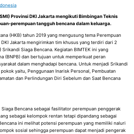
ndonesia
SMI) Provinsi DKI Jakarta mengikuti Bimbingan Teknis
puan-perempuan tangguh bencana dalam keluarga.
ncana (HKB) tahun 2019 yang mengusung tema Perempuan
DKI Jakarta mengirimkan tim khusus yang terdiri dari 2
Srikandi Siaga Bencana. Kegiatan BIMTEK ini yang
na (BNPB) dan bertujuan untuk memperkuat peran
arakat dalam menghadapi bencana. Untuk menjadi Srikandi
i pokok yaitu, Penggunaan Inarisk Personal, Pembuatan
lamatan dan Perlindungan Diri Sebelum dan Saat Bencana
 Siaga Bencana sebagai fasilitator perempuan penggerak
dang sebagai kelompok rentan tetapi dipandang sebagai
Bencana ini melihat potensi perempuan yang memiliki naluri
kelompok sosial sehingga perempuan dapat menjadi pengerak