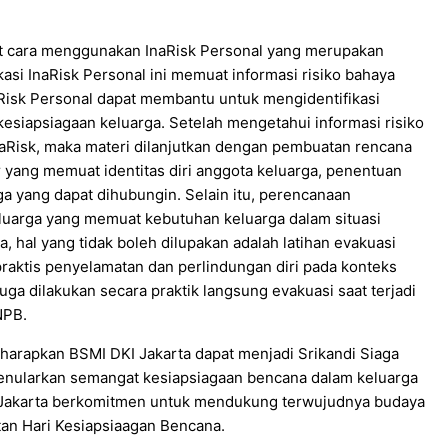
it cara menggunakan InaRisk Personal yang merupakan
asi InaRisk Personal ini memuat informasi risiko bahaya
aRisk Personal dapat membantu untuk mengidentifikasi
esiapsiagaan keluarga. Setelah mengetahui informasi risiko
naRisk, maka materi dilanjutkan dengan pembuatan rencana
 yang memuat identitas diri anggota keluarga, penentuan
rga yang dapat dihubungin. Selain itu, perencanaan
eluarga yang memuat kebutuhan keluarga dalam situasi
 hal yang tidak boleh dilupakan adalah latihan evakuasi
praktis penyelamatan dan perlindungan diri pada konteks
a dilakukan secara praktik langsung evakuasi saat terjadi
NPB.
harapkan BSMI DKI Jakarta dapat menjadi Srikandi Siaga
ularkan semangat kesiapsiagaan bencana dalam keluarga
I Jakarta berkomitmen untuk mendukung terwujudnya budaya
tan Hari Kesiapsiaagan Bencana.