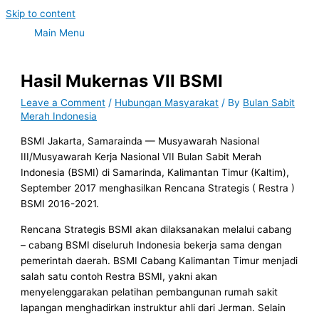
Skip to content
Main Menu
Hasil Mukernas VII BSMI
Leave a Comment
/
Hubungan Masyarakat
/ By
Bulan Sabit
Merah Indonesia
BSMI Jakarta, Samarainda — Musyawarah Nasional
III/Musyawarah Kerja Nasional VII Bulan Sabit Merah
Indonesia (BSMI) di Samarinda, Kalimantan Timur (Kaltim),
September 2017 menghasilkan Rencana Strategis ( Restra )
BSMI 2016-2021.
Rencana Strategis BSMI akan dilaksanakan melalui cabang
– cabang BSMI diseluruh Indonesia bekerja sama dengan
pemerintah daerah. BSMI Cabang Kalimantan Timur menjadi
salah satu contoh Restra BSMI, yakni akan
menyelenggarakan pelatihan pembangunan rumah sakit
lapangan menghadirkan instruktur ahli dari Jerman. Selain