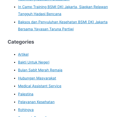
In Camp Training BSMI DKI Jakarta, Siapkan Relawan
Tangguh Hadapi Bencana
Baksos dan Penyuluhan Kesehatan BSMI DKI Jakarta
Bersama Yayasan Taruna Pertiwi
Categories
Artikel
Bakti Untuk Negeri
Bulan Sabit Merah Remaja
Hubungan Masyarakat
Medical Assistant Service
Palestina
Pelayanan Kesehatan
Rohingya