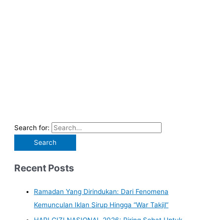
Search for:
Recent Posts
Ramadan Yang Dirindukan: Dari Fenomena
Kemunculan Iklan Sirup Hingga “War Takjil”
HARI GIZI NASIONAL 2026: Piring Sehat Untuk