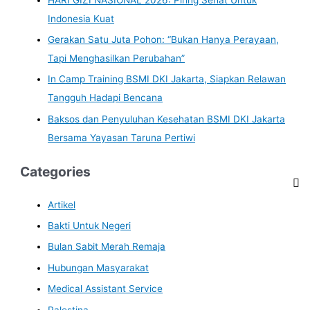
Indonesia Kuat
Gerakan Satu Juta Pohon: “Bukan Hanya Perayaan,
Tapi Menghasilkan Perubahan”
In Camp Training BSMI DKI Jakarta, Siapkan Relawan
Tangguh Hadapi Bencana
Baksos dan Penyuluhan Kesehatan BSMI DKI Jakarta
Bersama Yayasan Taruna Pertiwi
Categories
Artikel
Bakti Untuk Negeri
Bulan Sabit Merah Remaja
Hubungan Masyarakat
Medical Assistant Service
Palestina