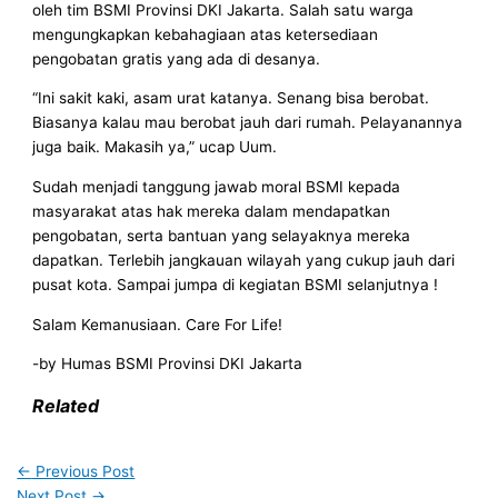
oleh tim BSMI Provinsi DKI Jakarta. Salah satu warga
mengungkapkan kebahagiaan atas ketersediaan
pengobatan gratis yang ada di desanya.
“Ini sakit kaki, asam urat katanya. Senang bisa berobat.
Biasanya kalau mau berobat jauh dari rumah. Pelayanannya
juga baik. Makasih ya,” ucap Uum.
Sudah menjadi tanggung jawab moral BSMI kepada
masyarakat atas hak mereka dalam mendapatkan
pengobatan, serta bantuan yang selayaknya mereka
dapatkan. Terlebih jangkauan wilayah yang cukup jauh dari
pusat kota. Sampai jumpa di kegiatan BSMI selanjutnya !
Salam Kemanusiaan. Care For Life!
-by Humas BSMI Provinsi DKI Jakarta
Related
←
Previous Post
Next Post
→