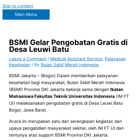
Skip to content
Main Menu
BSMI Gelar Pengobatan Gratis di
Desa Leuwi Batu
Leave a Comment
/
Medical Assistant Service
,
Pelayanan
Kesehatan
/ By
Bulan Sabit Merah Indonesia
BSMI Jakarta – (Bogor) Dalam memberikan pelayanan
kesehatan bagi masyarakat, Bulan Sabit Merah Indonesia
(BSMI) Provinsi DKI Jakarta bekerja sama dengan
Ikatan
Mahasiswa Fakultas Teknik Universitas Indonesia
(IM FT
UI) melaksanakan pengobatan gratis di Desa Leuwi Batu
Bogor, Jawa Barat.
Acara ini merupakan satu dari serangkaian kegiatan dari
upaya pengabdian masyarakat sekitar, oleh IM FT UI dan
tentunya atas support BSMI Provinsi DKI Jakarta.