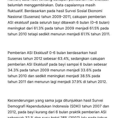
belumlah menggembirakan. Data capaiannya masih
fluktuatif. Berdasarkan pada hasil Survei Sosial Ekonomi
Nasional (Susenas) tahun 2009-2011, cakupan pemberian
ASI eksklusif pada seluruh bayi dibawah 6 bulan (0–6 bulan)
meningkat dari 61.3% pada tahun 2009 menjadi 61.5% pada
tahun 2010 tetapi sedikit menurun menjadi 61.1% tahun 2011.
Pemberian ASI Eksklusif 0-6 bulan berdasarkan hasil
Susenas tahun 2012 sebesar 63.4%, sedangkan cakupan
pemberian ASI Eksklusif pada bayi sampai 6 bulan sebesar
34.3% pada tahun 2009 menurun menjadi 33.6% pada
tahun 2010 dan sedikit meningkat menjadi 38.5% pada
tahun 2011 dan menurun lagi menjadi 37.9% di tahun 2012.
Kecenderungan yang sama juga ditunjukkan hasil Survei
Demografi Kependudukan Indonesia (SDKI) tahun 2007 dan
2012, pada bayi kurang dari 6 bulan praktik pemberian ASI
sebanyak 32 % dan susu botol 28% (2007) lalu pada tahun