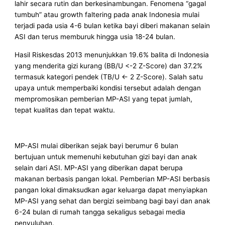
lahir secara rutin dan berkesinambungan. Fenomena “gagal
tumbuh” atau growth faltering pada anak Indonesia mulai
terjadi pada usia 4-6 bulan ketika bayi diberi makanan selain
ASI dan terus memburuk hingga usia 18-24 bulan.
Hasil Riskesdas 2013 menunjukkan 19.6% balita di Indonesia
yang menderita gizi kurang (BB/U <-2 Z-Score) dan 37.2%
termasuk kategori pendek (TB/U <- 2 Z-Score). Salah satu
upaya untuk memperbaiki kondisi tersebut adalah dengan
mempromosikan pemberian MP-ASI yang tepat jumlah,
tepat kualitas dan tepat waktu.
MP-ASI mulai diberikan sejak bayi berumur 6 bulan
bertujuan untuk memenuhi kebutuhan gizi bayi dan anak
selain dari ASI. MP-ASI yang diberikan dapat berupa
makanan berbasis pangan lokal. Pemberian MP-ASI berbasis
pangan lokal dimaksudkan agar keluarga dapat menyiapkan
MP-ASI yang sehat dan bergizi seimbang bagi bayi dan anak
6-24 bulan di rumah tangga sekaligus sebagai media
penyuluhan.