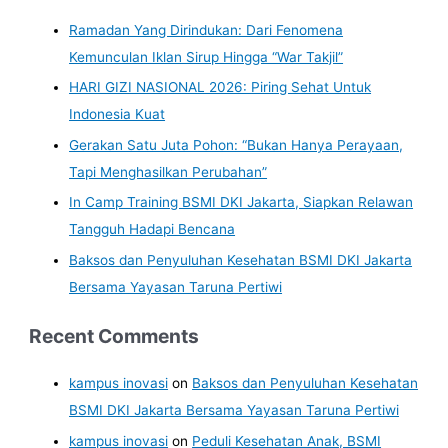
Ramadan Yang Dirindukan: Dari Fenomena
Kemunculan Iklan Sirup Hingga “War Takjil”
HARI GIZI NASIONAL 2026: Piring Sehat Untuk
Indonesia Kuat
Gerakan Satu Juta Pohon: “Bukan Hanya Perayaan,
Tapi Menghasilkan Perubahan”
In Camp Training BSMI DKI Jakarta, Siapkan Relawan
Tangguh Hadapi Bencana
Baksos dan Penyuluhan Kesehatan BSMI DKI Jakarta
Bersama Yayasan Taruna Pertiwi
Recent Comments
kampus inovasi
on
Baksos dan Penyuluhan Kesehatan
BSMI DKI Jakarta Bersama Yayasan Taruna Pertiwi
kampus inovasi
on
Peduli Kesehatan Anak, BSMI