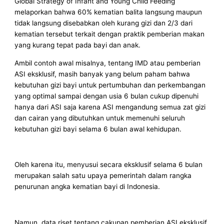
Global Strategy of Infant and Young Child Feeding
melaporkan bahwa 60% kematian balita langsung maupun
tidak langsung disebabkan oleh kurang gizi dan 2/3 dari
kematian tersebut terkait dengan praktik pemberian makan
yang kurang tepat pada bayi dan anak.
Ambil contoh awal misalnya, tentang IMD atau pemberian
ASI eksklusif, masih banyak yang belum paham bahwa
kebutuhan gizi bayi untuk pertumbuhan dan perkembangan
yang optimal sampai dengan usia 6 bulan cukup dipenuhi
hanya dari ASI saja karena ASI mengandung semua zat gizi
dan cairan yang dibutuhkan untuk memenuhi seluruh
kebutuhan gizi bayi selama 6 bulan awal kehidupan.
Oleh karena itu, menyusui secara eksklusif selama 6 bulan
merupakan salah satu upaya pemerintah dalam rangka
penurunan angka kematian bayi di Indonesia.
Namun, data riset tentang cakupan pemberian ASI eksklusif