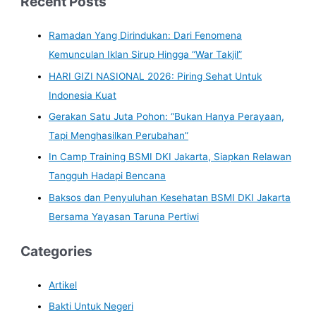
Recent Posts
Ramadan Yang Dirindukan: Dari Fenomena
Kemunculan Iklan Sirup Hingga “War Takjil”
HARI GIZI NASIONAL 2026: Piring Sehat Untuk
Indonesia Kuat
Gerakan Satu Juta Pohon: “Bukan Hanya Perayaan,
Tapi Menghasilkan Perubahan”
In Camp Training BSMI DKI Jakarta, Siapkan Relawan
Tangguh Hadapi Bencana
Baksos dan Penyuluhan Kesehatan BSMI DKI Jakarta
Bersama Yayasan Taruna Pertiwi
Categories
Artikel
Bakti Untuk Negeri