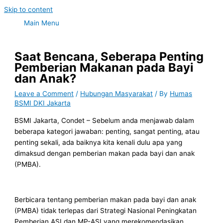
Skip to content
Main Menu
Saat Bencana, Seberapa Penting
Pemberian Makanan pada Bayi
dan Anak?
Leave a Comment
/
Hubungan Masyarakat
/ By
Humas
BSMI DKI Jakarta
BSMI Jakarta, Condet – Sebelum anda menjawab dalam
beberapa kategori jawaban: penting, sangat penting, atau
penting sekali, ada baiknya kita kenali dulu apa yang
dimaksud dengan pemberian makan pada bayi dan anak
(PMBA).
Berbicara tentang pemberian makan pada bayi dan anak
(PMBA) tidak terlepas dari Strategi Nasional Peningkatan
Pemberian ASI dan MP-ASI yang merekomendasikan