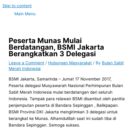
Skip to content
Main Menu
Peserta Munas Mulai
Berdatangan, BSMI Jakarta
Berangkatkan 3 Delegasi
Leave a Comment
/
Hubungan Masyarakat
/ By
Bulan Sabit
Merah Indonesia
BSMI Jakarta, Samarinda – Jumat 17 November 2017,
Peserta delegasi Musyawarah Nasional Perhimpunan Bulan
Sabit Merah Indonesia mulai berdatangan dari seluruh
Indonesia. Tampak para relawan BSMI disambut oleh panitia
penjemputan peserta di Bandara Sepinggan , Balikpapan.
BSMI Provinsi DKI Jakarta mengirimkan 3 delegasi untuk
berangkat ke Munas. Alhamdulillah saat ini sudah tiba di
Bandara Sepinggan. Semoga sukses.