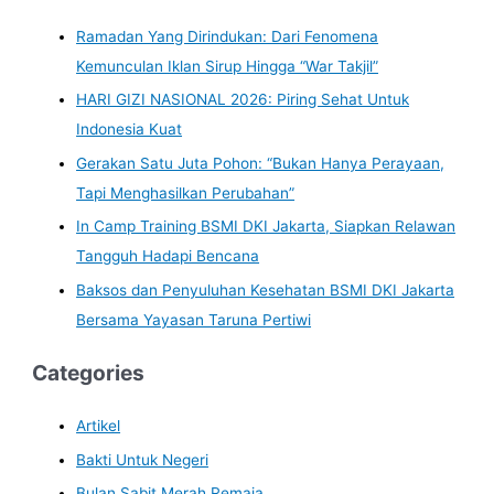
Ramadan Yang Dirindukan: Dari Fenomena
Kemunculan Iklan Sirup Hingga “War Takjil”
HARI GIZI NASIONAL 2026: Piring Sehat Untuk
Indonesia Kuat
Gerakan Satu Juta Pohon: “Bukan Hanya Perayaan,
Tapi Menghasilkan Perubahan”
In Camp Training BSMI DKI Jakarta, Siapkan Relawan
Tangguh Hadapi Bencana
Baksos dan Penyuluhan Kesehatan BSMI DKI Jakarta
Bersama Yayasan Taruna Pertiwi
Categories
Artikel
Bakti Untuk Negeri
Bulan Sabit Merah Remaja