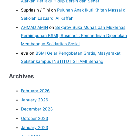
Ajarkan Perilaku Hidup Bersih dan Sehat
Supriasih / Tini
on
Puluhan Anak Ikuti Khitan Massal di
Sekolah Lazuardi Al Kaffah
AHMAD AMIN
on
Sekprov Buka Munas dan Mukernas
Perhimpunan BSMI, Rusmadi : Kemandirian Diperlukan
Membangun Solidaritas Sosial
eva
on
BSMI Gelar Pengobatan Gratis, Masyarakat
Sekitar kampus INSTITUT STIAMI Senang
Archives
February 2026
January 2026
December 2023
October 2023
January 2023