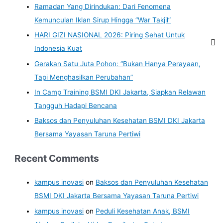
Ramadan Yang Dirindukan: Dari Fenomena
Kemunculan Iklan Sirup Hingga “War Takjil”
HARI GIZI NASIONAL 2026: Piring Sehat Untuk
Indonesia Kuat
Gerakan Satu Juta Pohon: “Bukan Hanya Perayaan,
Tapi Menghasilkan Perubahan”
In Camp Training BSMI DKI Jakarta, Siapkan Relawan
Tangguh Hadapi Bencana
Baksos dan Penyuluhan Kesehatan BSMI DKI Jakarta
Bersama Yayasan Taruna Pertiwi
Recent Comments
kampus inovasi
on
Baksos dan Penyuluhan Kesehatan
BSMI DKI Jakarta Bersama Yayasan Taruna Pertiwi
kampus inovasi
on
Peduli Kesehatan Anak, BSMI