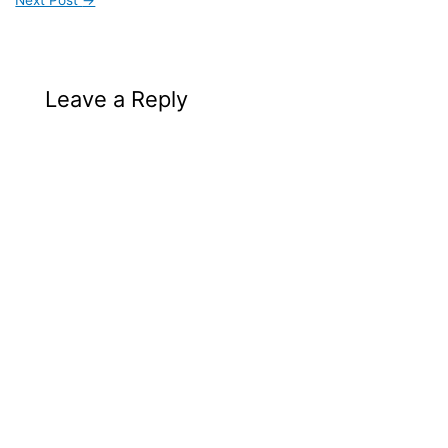
Next Post
→
Leave a Reply