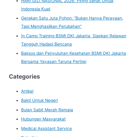
HARI GIZI NASIONAL 2026: Piring Sehat Untuk
Indonesia Kuat
Gerakan Satu Juta Pohon: “Bukan Hanya Perayaan,
Tapi Menghasilkan Perubahan”
In Camp Training BSMI DKI Jakarta, Siapkan Relawan
Tangguh Hadapi Bencana
Baksos dan Penyuluhan Kesehatan BSMI DKI Jakarta
Bersama Yayasan Taruna Pertiwi
Categories
Artikel
Bakti Untuk Negeri
Bulan Sabit Merah Remaja
Hubungan Masyarakat
Medical Assistant Service