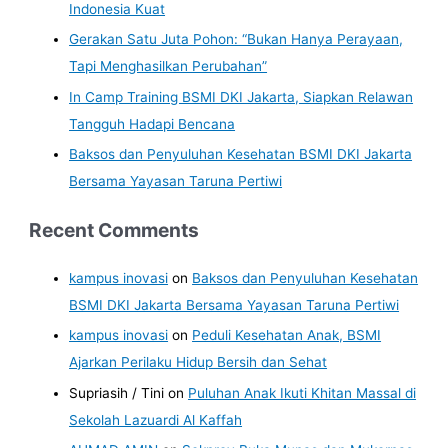
Indonesia Kuat
Gerakan Satu Juta Pohon: “Bukan Hanya Perayaan,
Tapi Menghasilkan Perubahan”
In Camp Training BSMI DKI Jakarta, Siapkan Relawan
Tangguh Hadapi Bencana
Baksos dan Penyuluhan Kesehatan BSMI DKI Jakarta
Bersama Yayasan Taruna Pertiwi
Recent Comments
kampus inovasi
on
Baksos dan Penyuluhan Kesehatan
BSMI DKI Jakarta Bersama Yayasan Taruna Pertiwi
kampus inovasi
on
Peduli Kesehatan Anak, BSMI
Ajarkan Perilaku Hidup Bersih dan Sehat
Supriasih / Tini
on
Puluhan Anak Ikuti Khitan Massal di
Sekolah Lazuardi Al Kaffah