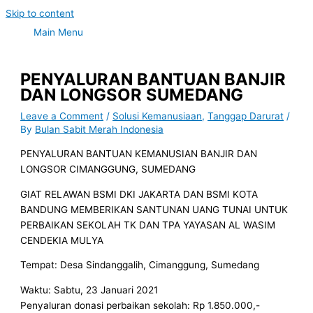
Skip to content
Main Menu
PENYALURAN BANTUAN BANJIR
DAN LONGSOR SUMEDANG
Leave a Comment
/
Solusi Kemanusiaan
,
Tanggap Darurat
/
By
Bulan Sabit Merah Indonesia
PENYALURAN BANTUAN KEMANUSIAN BANJIR DAN
LONGSOR CIMANGGUNG, SUMEDANG
GIAT RELAWAN BSMI DKI JAKARTA DAN BSMI KOTA
BANDUNG MEMBERIKAN SANTUNAN UANG TUNAI UNTUK
PERBAIKAN SEKOLAH TK DAN TPA YAYASAN AL WASIM
CENDEKIA MULYA
Tempat: Desa Sindanggalih, Cimanggung, Sumedang
Waktu: Sabtu, 23 Januari 2021
Penyaluran donasi perbaikan sekolah: Rp 1.850.000,-