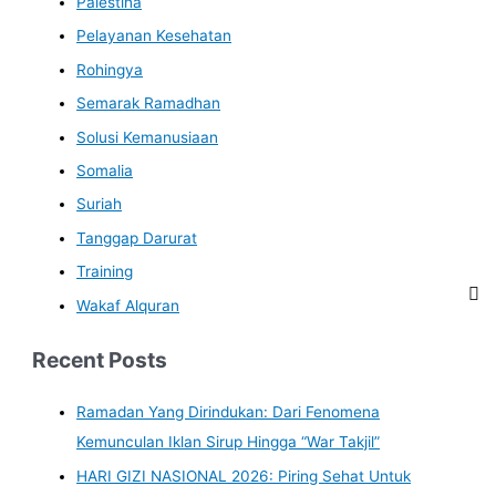
Palestina
Pelayanan Kesehatan
Rohingya
Semarak Ramadhan
Solusi Kemanusiaan
Somalia
Suriah
Tanggap Darurat
Training
Wakaf Alquran
Recent Posts
Ramadan Yang Dirindukan: Dari Fenomena
Kemunculan Iklan Sirup Hingga “War Takjil”
HARI GIZI NASIONAL 2026: Piring Sehat Untuk