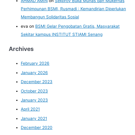
AHMAD AMIN
on
Sekprov Buka Munas dan Mukernas
Perhimpunan BSMI, Rusmadi : Kemandirian Diperlukan
Membangun Solidaritas Sosial
eva
on
BSMI Gelar Pengobatan Gratis, Masyarakat
Sekitar kampus INSTITUT STIAMI Senang
Archives
February 2026
January 2026
December 2023
October 2023
January 2023
April 2021
January 2021
December 2020