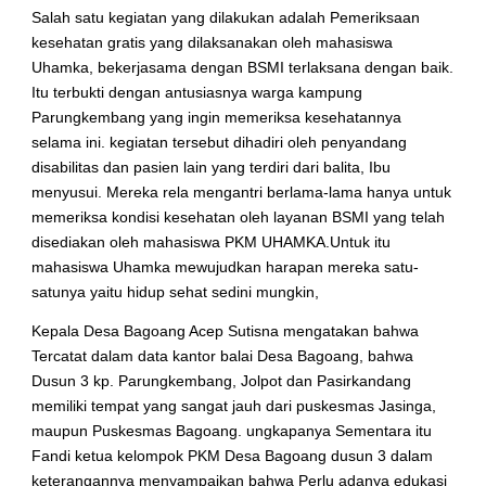
Salah satu kegiatan yang dilakukan adalah Pemeriksaan
kesehatan gratis yang dilaksanakan oleh mahasiswa
Uhamka, bekerjasama dengan BSMI terlaksana dengan baik.
Itu terbukti dengan antusiasnya warga kampung
Parungkembang yang ingin memeriksa kesehatannya
selama ini. kegiatan tersebut dihadiri oleh penyandang
disabilitas dan pasien lain yang terdiri dari balita, Ibu
menyusui. Mereka rela mengantri berlama-lama hanya untuk
memeriksa kondisi kesehatan oleh layanan BSMI yang telah
disediakan oleh mahasiswa PKM UHAMKA.Untuk itu
mahasiswa Uhamka mewujudkan harapan mereka satu-
satunya yaitu hidup sehat sedini mungkin,
Kepala Desa Bagoang Acep Sutisna mengatakan bahwa
Tercatat dalam data kantor balai Desa Bagoang, bahwa
Dusun 3 kp. Parungkembang, Jolpot dan Pasirkandang
memiliki tempat yang sangat jauh dari puskesmas Jasinga,
maupun Puskesmas Bagoang. ungkapanya Sementara itu
Fandi ketua kelompok PKM Desa Bagoang dusun 3 dalam
keterangannya menyampaikan bahwa Perlu adanya edukasi