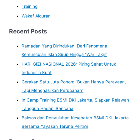
Training
Wakaf Alquran
Recent Posts
Ramadan Yang Dirindukan: Dari Fenomena
Kemunculan Iklan Sirup Hingga “War Takjil”
HARI GIZI NASIONAL 2026: Piring Sehat Untuk
Indonesia Kuat
Gerakan Satu Juta Pohon: “Bukan Hanya Perayaan,
Tapi Menghasilkan Perubahan”
In Camp Training BSMI DKI Jakarta, Siapkan Relawan
Tangguh Hadapi Bencana
Baksos dan Penyuluhan Kesehatan BSMI DKI Jakarta
Bersama Yayasan Taruna Pertiwi