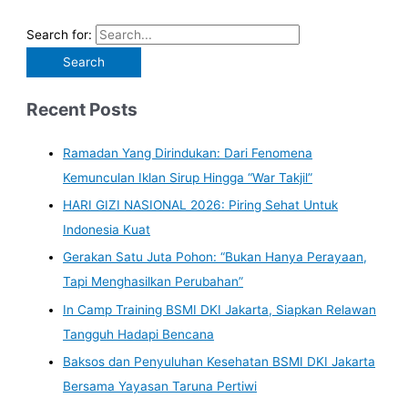
Search for:
Recent Posts
Ramadan Yang Dirindukan: Dari Fenomena
Kemunculan Iklan Sirup Hingga “War Takjil”
HARI GIZI NASIONAL 2026: Piring Sehat Untuk
Indonesia Kuat
Gerakan Satu Juta Pohon: “Bukan Hanya Perayaan,
Tapi Menghasilkan Perubahan”
In Camp Training BSMI DKI Jakarta, Siapkan Relawan
Tangguh Hadapi Bencana
Baksos dan Penyuluhan Kesehatan BSMI DKI Jakarta
Bersama Yayasan Taruna Pertiwi