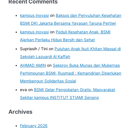
Recent Comments
kampus inovasi
on
Baksos dan Penyuluhan Kesehatan
BSMI DKI Jakarta Bersama Yayasan Taruna Pertiwi
kampus inovasi
on
Peduli Kesehatan Anak, BSMI
Ajarkan Perilaku Hidup Bersih dan Sehat
Supriasih / Tini
on
Puluhan Anak Ikuti Khitan Massal di
Sekolah Lazuardi Al Kaffah
AHMAD AMIN
on
Sekprov Buka Munas dan Mukernas
Perhimpunan BSMI, Rusmadi : Kemandirian Diperlukan
Membangun Solidaritas Sosial
eva
on
BSMI Gelar Pengobatan Gratis, Masyarakat
Sekitar kampus INSTITUT STIAMI Senang
Archives
February 2026