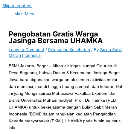
Skip to content
Main Menu
Pengobatan Gratis Warga
Jasinga Bersama UHAMKA
Leave a Comment
/
Pelayanan Kesehatan
/ By
Bulan Sabit
Merah Indonesia
BSMI Jakarta, Bogor – Aliran air irigasi sungai Cidurian di
Desa Bagoang, bahwa Dusun 3 Kecamatan Jasinga Bogor
Jawa barat digunakan warga untuk semua aktivitas mulai
dari mencuci, mandi hingga buang sampah dan kotoran Hal
ini yang Menginspirasi Mahasiswa Fakultas Ekonomi dan
Bisnis Universitas Muhammadiyah Prof. Dr. Hamka (FEB
UHAMKA) untuk bekerjasama dengan Bulan Sabit Merah
Indonesia (BSMI) dalam rangkaian kegiatan Pengabdian
Kepada masyaraakat (PKM ) UHAMKA pada bualn agustus
lalu.