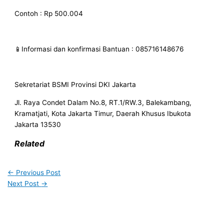
Contoh : Rp 500.004
📱Informasi dan konfirmasi Bantuan : 085716148676
Sekretariat BSMI Provinsi DKI Jakarta
Jl. Raya Condet Dalam No.8, RT.1/RW.3, Balekambang,
Kramatjati, Kota Jakarta Timur, Daerah Khusus Ibukota
Jakarta 13530
Related
←
Previous Post
Next Post
→