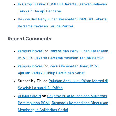
In Camp Training BSMI DKI Jakarta, Siapkan Relawan
Tangguh Hadapi Bencana
Baksos dan Penyuluhan Kesehatan BSMI DKI Jakarta
Bersama Yayasan Taruna Pertiwi
Recent Comments
kampus inovasi
on
Baksos dan Penyuluhan Kesehatan
BSMI DKI Jakarta Bersama Yayasan Taruna Pertiwi
kampus inovasi
on
Peduli Kesehatan Anak, BSMI
Ajarkan Perilaku Hidup Bersih dan Sehat
Supriasih / Tini
on
Puluhan Anak Ikuti Khitan Massal di
Sekolah Lazuardi Al Kaffah
AHMAD AMIN
on
Sekprov Buka Munas dan Mukernas
Perhimpunan BSMI, Rusmadi : Kemandirian Diperlukan
Membangun Solidaritas Sosial