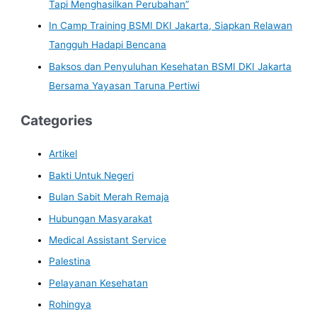
Tapi Menghasilkan Perubahan”
In Camp Training BSMI DKI Jakarta, Siapkan Relawan
Tangguh Hadapi Bencana
Baksos dan Penyuluhan Kesehatan BSMI DKI Jakarta
Bersama Yayasan Taruna Pertiwi
Categories
Artikel
Bakti Untuk Negeri
Bulan Sabit Merah Remaja
Hubungan Masyarakat
Medical Assistant Service
Palestina
Pelayanan Kesehatan
Rohingya