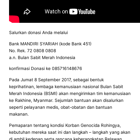
Salurkan donasi Anda melalui
Bank MANDIRI SYARIAH (kode Bank 451)
No. Rek. 72 0808 0808
a.n. Bulan Sabit Merah Indonesia
konfirmasi Donasi ke 085716148676
Pada Jumat 8 September 2017, sebagai bentuk
keprihatinan, lembaga kemanusiaan nasional Bulan Sabit
Merah Indonesia (BSMI) akan mengirimkan tim kemanusiaan
ke Rakhine, Myanmar. Sejumlah bantuan akan disalurkan
seperti pelayanan medis, obat-obatan dan bantuan
makanan.
Pemaparan tentang kondisi Korban Genocida Rohingya,
kebutuhan mereka saat ini dan langkah – langkah yang akan
di ambil kedepan serta rencana keberangkatan Relawan