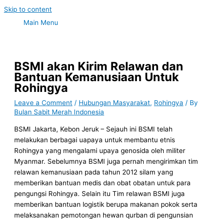
Skip to content
Main Menu
BSMI akan Kirim Relawan dan
Bantuan Kemanusiaan Untuk
Rohingya
Leave a Comment
/
Hubungan Masyarakat
,
Rohingya
/ By
Bulan Sabit Merah Indonesia
BSMI Jakarta, Kebon Jeruk – Sejauh ini BSMI telah
melakukan berbagai uapaya untuk membantu etnis
Rohingya yang mengalami upaya genosida oleh militer
Myanmar. Sebelumnya BSMI juga pernah mengirimkan tim
relawan kemanusiaan pada tahun 2012 silam yang
memberikan bantuan medis dan obat obatan untuk para
pengungsi Rohingya. Selain itu Tim relawan BSMI juga
memberikan bantuan logistik berupa makanan pokok serta
melaksanakan pemotongan hewan qurban di pengunsian