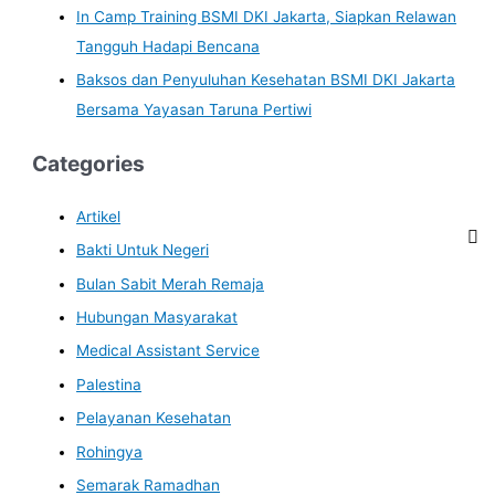
In Camp Training BSMI DKI Jakarta, Siapkan Relawan
Tangguh Hadapi Bencana
Baksos dan Penyuluhan Kesehatan BSMI DKI Jakarta
Bersama Yayasan Taruna Pertiwi
Categories
Artikel
Bakti Untuk Negeri
Bulan Sabit Merah Remaja
Hubungan Masyarakat
Medical Assistant Service
Palestina
Pelayanan Kesehatan
Rohingya
Semarak Ramadhan