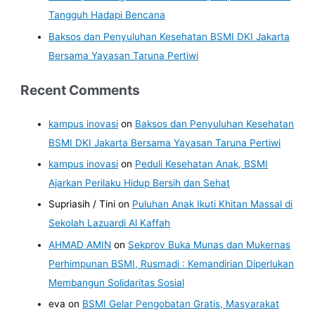
Tangguh Hadapi Bencana
Baksos dan Penyuluhan Kesehatan BSMI DKI Jakarta
Bersama Yayasan Taruna Pertiwi
Recent Comments
kampus inovasi
on
Baksos dan Penyuluhan Kesehatan
BSMI DKI Jakarta Bersama Yayasan Taruna Pertiwi
kampus inovasi
on
Peduli Kesehatan Anak, BSMI
Ajarkan Perilaku Hidup Bersih dan Sehat
Supriasih / Tini
on
Puluhan Anak Ikuti Khitan Massal di
Sekolah Lazuardi Al Kaffah
AHMAD AMIN
on
Sekprov Buka Munas dan Mukernas
Perhimpunan BSMI, Rusmadi : Kemandirian Diperlukan
Membangun Solidaritas Sosial
eva
on
BSMI Gelar Pengobatan Gratis, Masyarakat