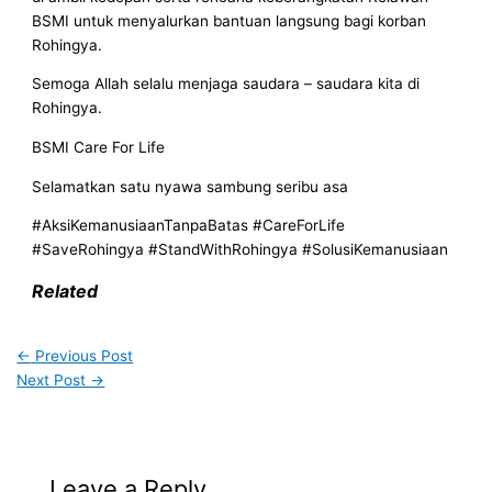
BSMI untuk menyalurkan bantuan langsung bagi korban
Rohingya.
Semoga Allah selalu menjaga saudara – saudara kita di
Rohingya.
BSMI Care For Life
Selamatkan satu nyawa sambung seribu asa
#AksiKemanusiaanTanpaBatas #CareForLife
#SaveRohingya #StandWithRohingya #SolusiKemanusiaan
Related
←
Previous Post
Next Post
→
Leave a Reply