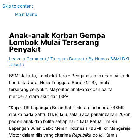
Skip to content
Main Menu
Anak-anak Korban Gempa
Lombok Mulai Terserang
Penyakit
Leave a Comment
/
Tanggap Darurat
/ By
Humas BSMI DKI
Jakarta
BSMI Jakarta, Lombok Utara – Pengungsi anak dan balita di
Lombok Utara, Nusa Tenggara Barat (NTB), mulai
terserang penyakit. Mayoritas anak-anak dan balita
menderia diare akut dan ISPA.
“Sejak RS Lapangan Bulan Sabit Merah Indonesia (BSMI)
dibuka pada Sabtu (11/8) lalu, selalu ada penambahan 20-an
pasien anak dan balita setiap hari,” kata Ketua Tim RS
Lapangan Bulan Sabit Merah Indonesia (BSMI) dr Mangaraja
Victor dalam rilis yang diterima
Republika.co.id,
Kamis