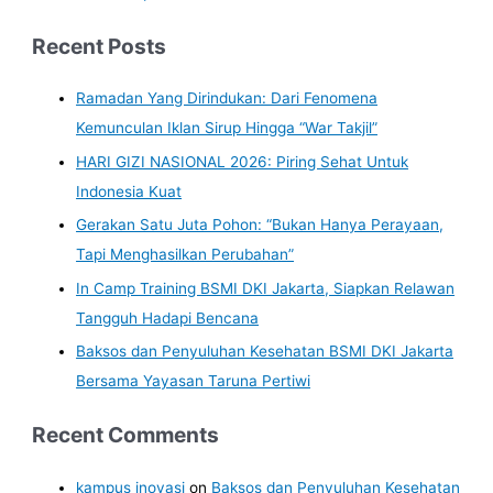
Recent Posts
Ramadan Yang Dirindukan: Dari Fenomena
Kemunculan Iklan Sirup Hingga “War Takjil”
HARI GIZI NASIONAL 2026: Piring Sehat Untuk
Indonesia Kuat
Gerakan Satu Juta Pohon: “Bukan Hanya Perayaan,
Tapi Menghasilkan Perubahan”
In Camp Training BSMI DKI Jakarta, Siapkan Relawan
Tangguh Hadapi Bencana
Baksos dan Penyuluhan Kesehatan BSMI DKI Jakarta
Bersama Yayasan Taruna Pertiwi
Recent Comments
kampus inovasi
on
Baksos dan Penyuluhan Kesehatan