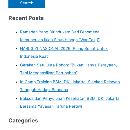
Recent Posts
Ramadan Yang Dirindukan: Dari Fenomena
Kemunculan Iklan Sirup Hingga “War Takjil”
HARI GIZI NASIONAL 2026: Piring Sehat Untuk
Indonesia Kuat
Gerakan Satu Juta Pohon: “Bukan Hanya Perayaan,
Tapi Menghasilkan Perubahan”
In Camp Training BSMI DKI Jakarta, Siapkan Relawan
Tangguh Hadapi Bencana
Baksos dan Penyuluhan Kesehatan BSMI DKI Jakarta
Bersama Yayasan Taruna Pertiwi
Categories