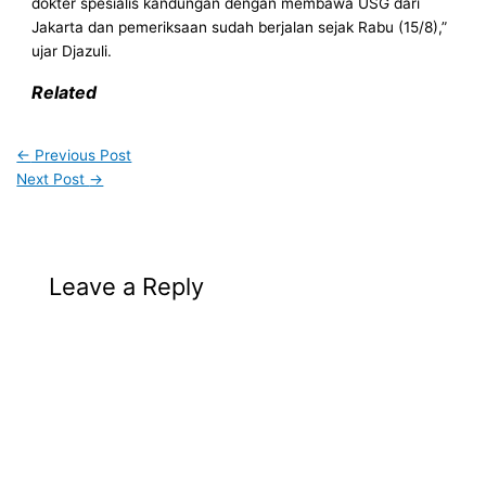
dokter spesialis kandungan dengan membawa USG dari
Jakarta dan pemeriksaan sudah berjalan sejak Rabu (15/8),”
ujar Djazuli.
Related
←
Previous Post
Next Post
→
Leave a Reply