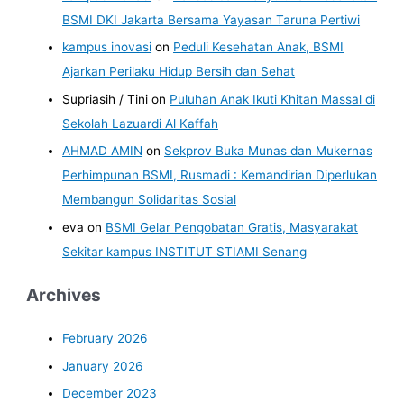
BSMI DKI Jakarta Bersama Yayasan Taruna Pertiwi
kampus inovasi
on
Peduli Kesehatan Anak, BSMI
Ajarkan Perilaku Hidup Bersih dan Sehat
Supriasih / Tini
on
Puluhan Anak Ikuti Khitan Massal di
Sekolah Lazuardi Al Kaffah
AHMAD AMIN
on
Sekprov Buka Munas dan Mukernas
Perhimpunan BSMI, Rusmadi : Kemandirian Diperlukan
Membangun Solidaritas Sosial
eva
on
BSMI Gelar Pengobatan Gratis, Masyarakat
Sekitar kampus INSTITUT STIAMI Senang
Archives
February 2026
January 2026
December 2023