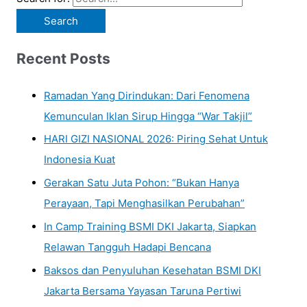
Recent Posts
Ramadan Yang Dirindukan: Dari Fenomena
Kemunculan Iklan Sirup Hingga “War Takjil”
HARI GIZI NASIONAL 2026: Piring Sehat Untuk
Indonesia Kuat
Gerakan Satu Juta Pohon: “Bukan Hanya
Perayaan, Tapi Menghasilkan Perubahan”
In Camp Training BSMI DKI Jakarta, Siapkan
Relawan Tangguh Hadapi Bencana
Baksos dan Penyuluhan Kesehatan BSMI DKI
Jakarta Bersama Yayasan Taruna Pertiwi