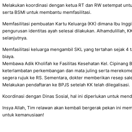
Melakukan koordinasi dengan ketua RT dan RW setempat untuk
serta BSMI untuk membantu memfasilitasi.
Memfasilitasi pembuatan Kartu Keluarga (KK) dimana Ibu Inggit
pengurusan identitas ayah selesai dilakukan. Alhamdulillah, KK
selanjutnya.
Memfasilitasi keluarga mengambil SKL yang tertahan sejak 4 t
biaya.
Membawa Adik Kholifah ke Fasilitas Kesehatan Kel. Cipinang 
keterlambatan perkembangan dan mata juling serta merekomen
segera rujuk ke RS. Sementara, dokter memberikan resep salep
Melakukan pendaftaran ke BPJS setelah KK telah dilegalisasi.
Koordinasi dengan Dinas Sosial, hal ini diperlukan untuk m
Insya Allah, Tim relawan akan kembali bergerak pekan ini memf
untuk kemanusiaan!