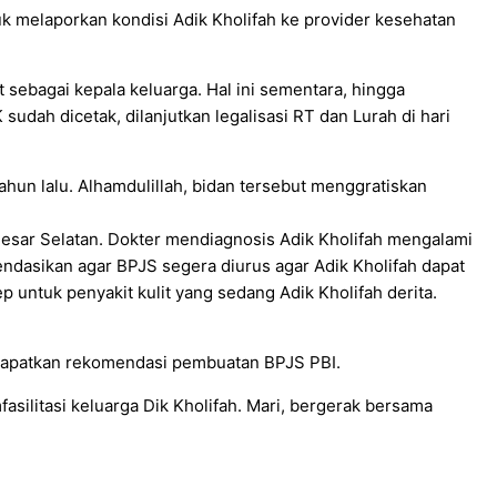
 melaporkan kondisi Adik Kholifah ke provider kesehatan
 sebagai kepala keluarga. Hal ini sementara, hingga
 sudah dicetak, dilanjutkan legalisasi RT dan Lurah di hari
ahun lalu. Alhamdulillah, bidan tersebut menggratiskan
Besar Selatan. Dokter mendiagnosis Adik Kholifah mengalami
dasikan agar BPJS segera diurus agar Adik Kholifah dapat
 untuk penyakit kulit yang sedang Adik Kholifah derita.
endapatkan rekomendasi pembuatan BPJS PBI.
asilitasi keluarga Dik Kholifah. Mari, bergerak bersama