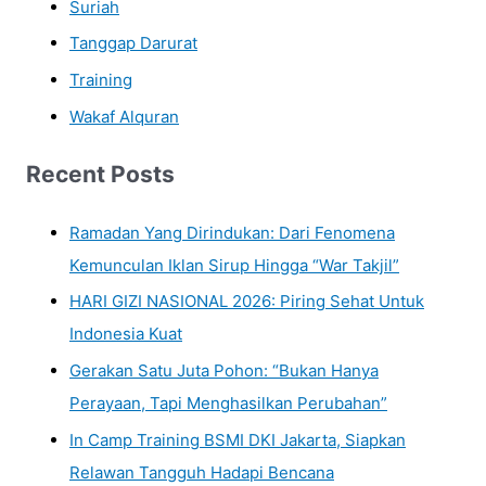
Suriah
Tanggap Darurat
Training
Wakaf Alquran
Recent Posts
Ramadan Yang Dirindukan: Dari Fenomena
Kemunculan Iklan Sirup Hingga “War Takjil”
HARI GIZI NASIONAL 2026: Piring Sehat Untuk
Indonesia Kuat
Gerakan Satu Juta Pohon: “Bukan Hanya
Perayaan, Tapi Menghasilkan Perubahan”
In Camp Training BSMI DKI Jakarta, Siapkan
Relawan Tangguh Hadapi Bencana