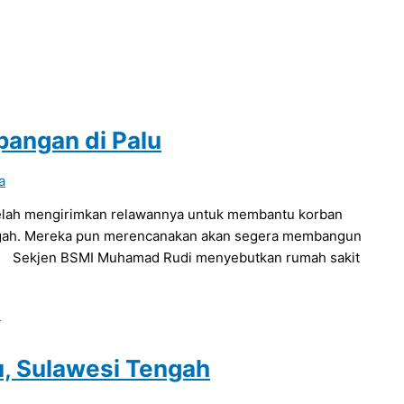
pangan di Palu
a
 telah mengirimkan relawannya untuk membantu korban
engah. Mereka pun merencanakan akan segera membangun
s. Sekjen BSMI Muhamad Rudi menyebutkan rumah sakit
»
lu, Sulawesi Tengah