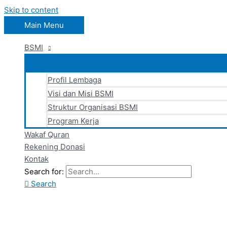
Skip to content
Main Menu
BSMI
Profil Lembaga
Visi dan Misi BSMI
Struktur Organisasi BSMI
Program Kerja
Wakaf Quran
Rekening Donasi
Kontak
Search for:
Search