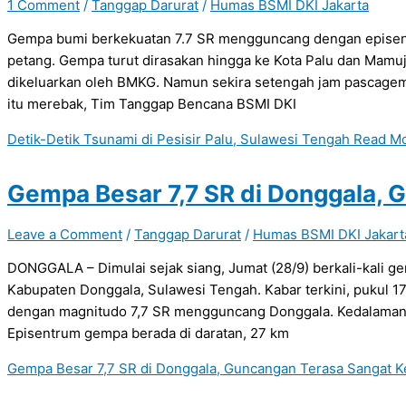
1 Comment
/
Tanggap Darurat
/
Humas BSMI DKI Jakarta
Gempa bumi berkekuatan 7.7 SR mengguncang dengan episent
petang. Gempa turut dirasakan hingga ke Kota Palu dan Mamuj
dikeluarkan oleh BMKG. Namun sekira setengah jam pascagem
itu merebak, Tim Tanggap Bencana BSMI DKI
Detik-Detik Tsunami di Pesisir Palu, Sulawesi Tengah
Read Mo
Gempa Besar 7,7 SR di Donggala, 
Leave a Comment
/
Tanggap Darurat
/
Humas BSMI DKI Jakart
DONGGALA – Dimulai sejak siang, Jumat (28/9) berkali-kali
Kabupaten Donggala, Sulawesi Tengah. Kabar terkini, pukul 1
dengan magnitudo 7,7 SR mengguncang Donggala. Kedalaman ge
Episentrum gempa berada di daratan, 27 km
Gempa Besar 7,7 SR di Donggala, Guncangan Terasa Sangat K