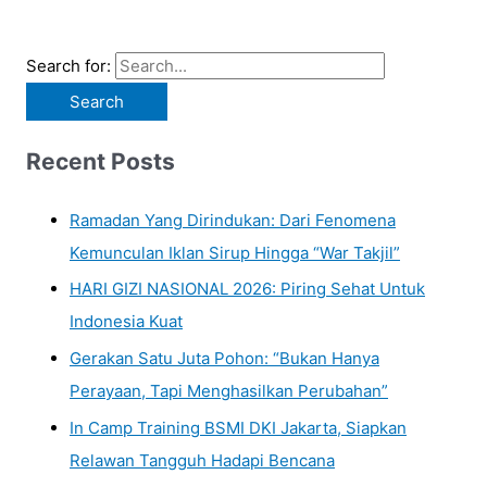
Search for:
Recent Posts
Ramadan Yang Dirindukan: Dari Fenomena
Kemunculan Iklan Sirup Hingga “War Takjil”
HARI GIZI NASIONAL 2026: Piring Sehat Untuk
Indonesia Kuat
Gerakan Satu Juta Pohon: “Bukan Hanya
Perayaan, Tapi Menghasilkan Perubahan”
In Camp Training BSMI DKI Jakarta, Siapkan
Relawan Tangguh Hadapi Bencana