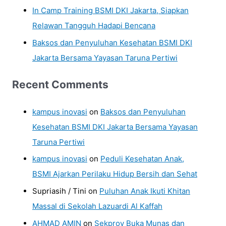
In Camp Training BSMI DKI Jakarta, Siapkan
Relawan Tangguh Hadapi Bencana
Baksos dan Penyuluhan Kesehatan BSMI DKI
Jakarta Bersama Yayasan Taruna Pertiwi
Recent Comments
kampus inovasi
on
Baksos dan Penyuluhan
Kesehatan BSMI DKI Jakarta Bersama Yayasan
Taruna Pertiwi
kampus inovasi
on
Peduli Kesehatan Anak,
BSMI Ajarkan Perilaku Hidup Bersih dan Sehat
Supriasih / Tini
on
Puluhan Anak Ikuti Khitan
Massal di Sekolah Lazuardi Al Kaffah
AHMAD AMIN
on
Sekprov Buka Munas dan