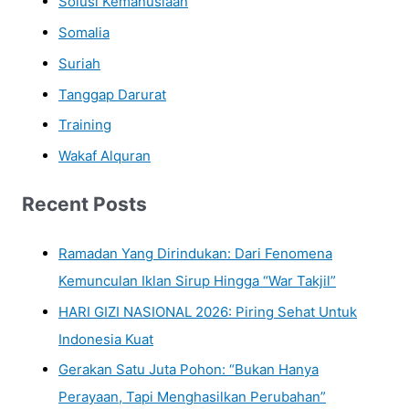
Solusi Kemanusiaan
Somalia
Suriah
Tanggap Darurat
Training
Wakaf Alquran
Recent Posts
Ramadan Yang Dirindukan: Dari Fenomena
Kemunculan Iklan Sirup Hingga “War Takjil”
HARI GIZI NASIONAL 2026: Piring Sehat Untuk
Indonesia Kuat
Gerakan Satu Juta Pohon: “Bukan Hanya
Perayaan, Tapi Menghasilkan Perubahan”