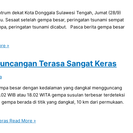
rum dekat Kota Donggala Sulawesi Tengah, Jumat (28/9)
u. Sesaat setelah gempa besar, peringatan tsunami sempat
pa, peringatan tsunami dicabut. Pasca berita gempa besar
re »
Guncangan Terasa Sangat Keras
a
 gempa besar dengan kedalaman yang dangkal mengguncang
7.02 WIB atau 18.02 WITA gempa susulan terbesar terdeteksi
mpa berada di titik yang dangkal, 10 km dari permukaan.
eras
Read More »