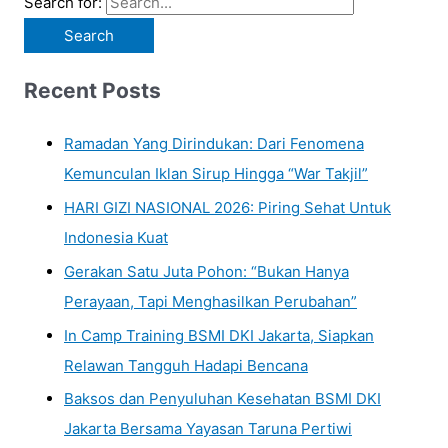
Search for:
Recent Posts
Ramadan Yang Dirindukan: Dari Fenomena
Kemunculan Iklan Sirup Hingga “War Takjil”
HARI GIZI NASIONAL 2026: Piring Sehat Untuk
Indonesia Kuat
Gerakan Satu Juta Pohon: “Bukan Hanya
Perayaan, Tapi Menghasilkan Perubahan”
In Camp Training BSMI DKI Jakarta, Siapkan
Relawan Tangguh Hadapi Bencana
Baksos dan Penyuluhan Kesehatan BSMI DKI
Jakarta Bersama Yayasan Taruna Pertiwi