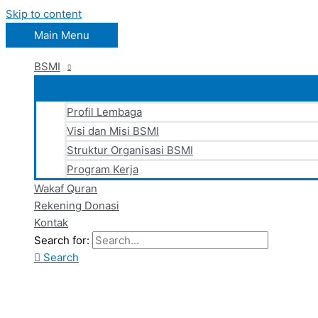
Skip to content
Main Menu
BSMI
Profil Lembaga
Visi dan Misi BSMI
Struktur Organisasi BSMI
Program Kerja
Wakaf Quran
Rekening Donasi
Kontak
Search for:
Search