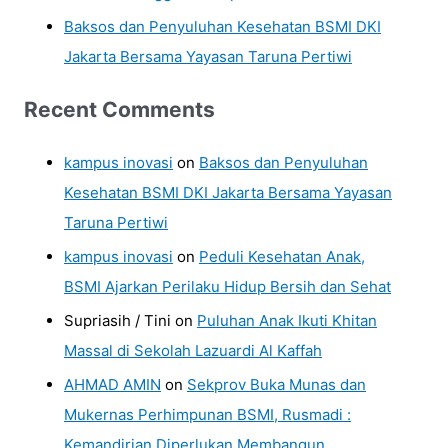
Baksos dan Penyuluhan Kesehatan BSMI DKI
Jakarta Bersama Yayasan Taruna Pertiwi
Recent Comments
kampus inovasi
on
Baksos dan Penyuluhan
Kesehatan BSMI DKI Jakarta Bersama Yayasan
Taruna Pertiwi
kampus inovasi
on
Peduli Kesehatan Anak,
BSMI Ajarkan Perilaku Hidup Bersih dan Sehat
Supriasih / Tini
on
Puluhan Anak Ikuti Khitan
Massal di Sekolah Lazuardi Al Kaffah
AHMAD AMIN
on
Sekprov Buka Munas dan
Mukernas Perhimpunan BSMI, Rusmadi :
Kemandirian Diperlukan Membangun