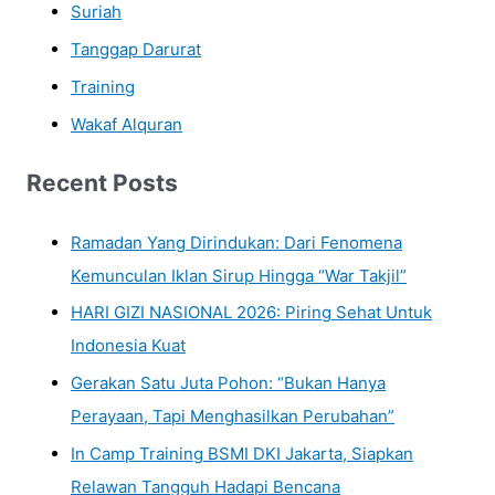
Suriah
Tanggap Darurat
Training
Wakaf Alquran
Recent Posts
Ramadan Yang Dirindukan: Dari Fenomena
Kemunculan Iklan Sirup Hingga “War Takjil”
HARI GIZI NASIONAL 2026: Piring Sehat Untuk
Indonesia Kuat
Gerakan Satu Juta Pohon: “Bukan Hanya
Perayaan, Tapi Menghasilkan Perubahan”
In Camp Training BSMI DKI Jakarta, Siapkan
Relawan Tangguh Hadapi Bencana