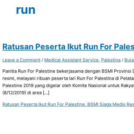
run
Ratusan Peserta Ikut Run For Pale
Leave a Comment
/
Medical Assistant Service
,
Palestina
/
Bula
Panitia Run For Palestine bekerjasama dengan BSMI Provinsi 
resmi, melayani ribuan peserta lari Run For Palestina di Pela
Palestine 2019 yang digelar oleh Komite Nasional untuk Raky
(8/12/2019) di area […]
Ratusan Peserta Ikut Run For Palestine, BSMI Siaga Medis
Rea