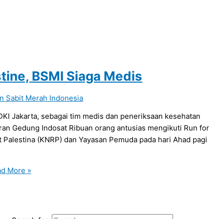
stine, BSMI Siaga Medis
n Sabit Merah Indonesia
DKI Jakarta, sebagai tim medis dan peneriksaan kesehatan
taran Gedung Indosat Ribuan orang antusias mengikuti Run for
at Palestina (KNRP) dan Yayasan Pemuda pada hari Ahad pagi
d More »