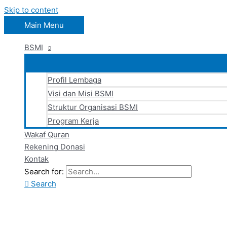
Skip to content
Main Menu
BSMI
Profil Lembaga
Visi dan Misi BSMI
Struktur Organisasi BSMI
Program Kerja
Wakaf Quran
Rekening Donasi
Kontak
Search for:
Search