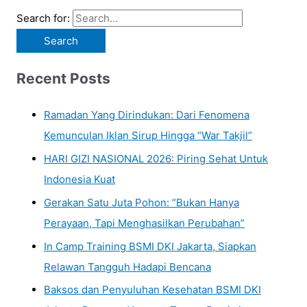
Search for:
Recent Posts
Ramadan Yang Dirindukan: Dari Fenomena
Kemunculan Iklan Sirup Hingga “War Takjil”
HARI GIZI NASIONAL 2026: Piring Sehat Untuk
Indonesia Kuat
Gerakan Satu Juta Pohon: “Bukan Hanya
Perayaan, Tapi Menghasilkan Perubahan”
In Camp Training BSMI DKI Jakarta, Siapkan
Relawan Tangguh Hadapi Bencana
Baksos dan Penyuluhan Kesehatan BSMI DKI