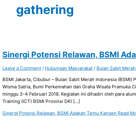
gathering
Sinergi Potensi Relawan, BSMI A
Leave a Comment
/
Hubungan Masyarakat
/
Bulan Sabit Merah
BSMI Jakarta, Cibubur – Bulan Sabit Merah Indonesia (BSMI) 
Wisma Satria, Bumi Perkemahan dan Graha Wisata Pramuka Cibu
minggu 3-4 Februari 2018. Kegiatan ini dihadiri oleh para alu
Training (ICT) BSMI Provinsi DKI […]
Sinergi Potensi Relawan, BSMI Adakan Temu Kangen
Read Mo