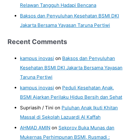
Relawan Tangguh Hadapi Bencana
Baksos dan Penyuluhan Kesehatan BSMI DKI
Jakarta Bersama Yayasan Taruna Pertiwi
Recent Comments
kampus inovasi
on
Baksos dan Penyuluhan
Kesehatan BSMI DKI Jakarta Bersama Yayasan
Taruna Pertiwi
kampus inovasi
on
Peduli Kesehatan Anak,
BSMI Ajarkan Perilaku Hidup Bersih dan Sehat
Supriasih / Tini
on
Puluhan Anak Ikuti Khitan
Massal di Sekolah Lazuardi Al Kaffah
AHMAD AMIN
on
Sekprov Buka Munas dan
Mukernas Perhimpunan BSMI, Rusmadi :