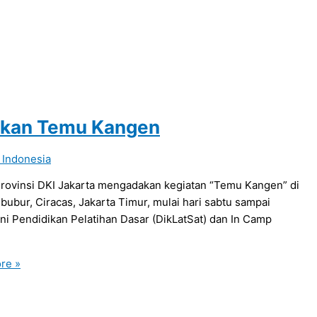
dakan Temu Kangen
 Indonesia
Provinsi DKI Jakarta mengadakan kegiatan “Temu Kangen” di
bur, Ciracas, Jakarta Timur, mulai hari sabtu sampai
mni Pendidikan Pelatihan Dasar (DikLatSat) dan In Camp
re »