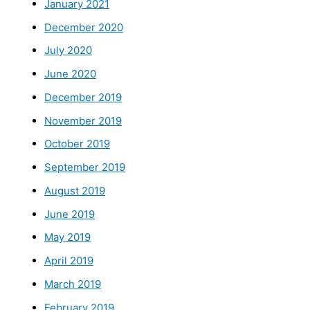
January 2021
December 2020
July 2020
June 2020
December 2019
November 2019
October 2019
September 2019
August 2019
June 2019
May 2019
April 2019
March 2019
February 2019