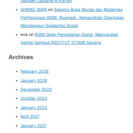
Sekolah Lazuardi Al Kaffah
AHMAD AMIN
on
Sekprov Buka Munas dan Mukernas
Perhimpunan BSMI, Rusmadi : Kemandirian Diperlukan
Membangun Solidaritas Sosial
eva
on
BSMI Gelar Pengobatan Gratis, Masyarakat
Sekitar kampus INSTITUT STIAMI Senang
Archives
February 2026
January 2026
December 2023
October 2023
January 2023
April 2021
January 2021