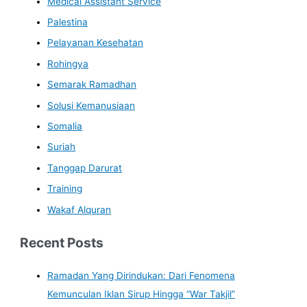
Medical Assistant Service
Palestina
Pelayanan Kesehatan
Rohingya
Semarak Ramadhan
Solusi Kemanusiaan
Somalia
Suriah
Tanggap Darurat
Training
Wakaf Alquran
Recent Posts
Ramadan Yang Dirindukan: Dari Fenomena
Kemunculan Iklan Sirup Hingga “War Takjil”