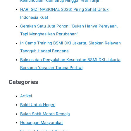
Kemunculan Iklan Sirup Hingga “War Takjil”
HARI GIZI NASIONAL 2026: Piring Sehat Untuk
Indonesia Kuat
Gerakan Satu Juta Pohon: “Bukan Hanya Perayaan,
Tapi Menghasilkan Perubahan”
In Camp Training BSMI DKI Jakarta, Siapkan Relawan
Tangguh Hadapi Bencana
Baksos dan Penyuluhan Kesehatan BSMI DKI Jakarta
Bersama Yayasan Taruna Pertiwi
Categories
Artikel
Bakti Untuk Negeri
Bulan Sabit Merah Remaja
Hubungan Masyarakat