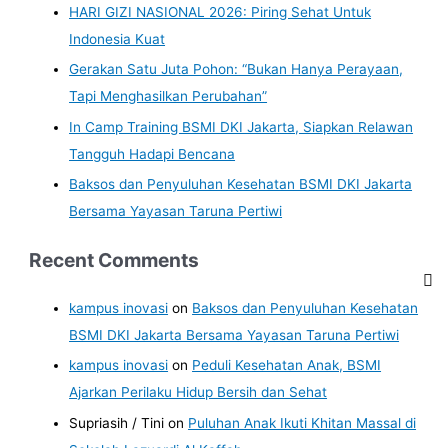
HARI GIZI NASIONAL 2026: Piring Sehat Untuk
Indonesia Kuat
Gerakan Satu Juta Pohon: “Bukan Hanya Perayaan,
Tapi Menghasilkan Perubahan”
In Camp Training BSMI DKI Jakarta, Siapkan Relawan
Tangguh Hadapi Bencana
Baksos dan Penyuluhan Kesehatan BSMI DKI Jakarta
Bersama Yayasan Taruna Pertiwi
Recent Comments
kampus inovasi
on
Baksos dan Penyuluhan Kesehatan
BSMI DKI Jakarta Bersama Yayasan Taruna Pertiwi
kampus inovasi
on
Peduli Kesehatan Anak, BSMI
Ajarkan Perilaku Hidup Bersih dan Sehat
Supriasih / Tini
on
Puluhan Anak Ikuti Khitan Massal di