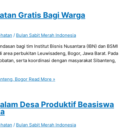
tan Gratis Bagi Warga
ehatan
/
Bulan Sabit Merah Indonesia
dasan bagi tim Institut Bisnis Nusantara (IBN) dan BSMI
di area perbukitan Leuwisadeng, Bogor, Jawa Barat. Pada
obatan, serta koordinasi dengan masyarakat Sibanteng,
anteng, Bogor
Read More »
alam Desa Produktif Beasiswa
ta
ehatan
/
Bulan Sabit Merah Indonesia