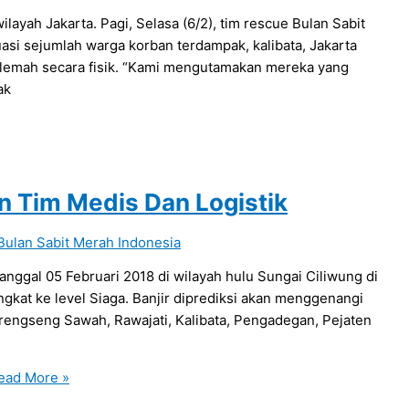
layah Jakarta. Pagi, Selasa (6/2), tim rescue Bulan Sabit
asi sejumlah warga korban terdampak, kalibata, Jakarta
 lemah secara fisik. “Kami mengutamakan mereka yang
ak
an Tim Medis Dan Logistik
Bulan Sabit Merah Indonesia
anggal 05 Februari 2018 di wilayah hulu Sungai Ciliwung di
kat ke level Siaga. Banjir diprediksi akan menggenangi
 Srengseng Sawah, Rawajati, Kalibata, Pengadegan, Pejaten
ad More »