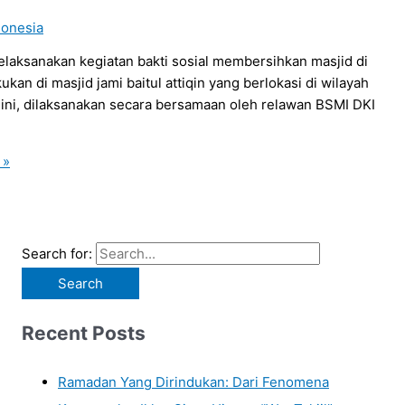
donesia
laksanakan kegiatan bakti sosial membersihkan masjid di
akukan di masjid jami baitul attiqin yang berlokasi di wilayah
ini, dilaksanakan secara bersamaan oleh relawan BSMI DKI
 »
Search for:
Recent Posts
Ramadan Yang Dirindukan: Dari Fenomena