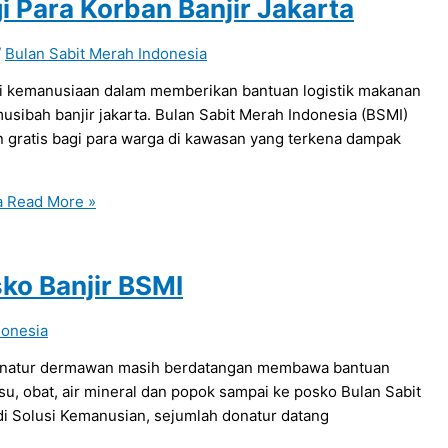
i Para Korban Banjir Jakarta
/
Bulan Sabit Merah Indonesia
usi kemanusiaan dalam memberikan bantuan logistik makanan
sibah banjir jakarta. Bulan Sabit Merah Indonesia (BSMI)
n gratis bagi para warga di kawasan yang terkena dampak
a
Read More »
ko Banjir BSMI
donesia
, donatur dermawan masih berdatangan membawa bantuan
su, obat, air mineral dan popok sampai ke posko Bulan Sabit
adi Solusi Kemanusian, sejumlah donatur datang