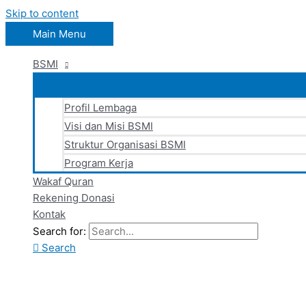
Skip to content
Main Menu
BSMI
Profil Lembaga
Visi dan Misi BSMI
Struktur Organisasi BSMI
Program Kerja
Wakaf Quran
Rekening Donasi
Kontak
Search for:
Search