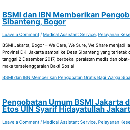
BSMI dan IBN Memberikan Pengoba
Sibanteng, Bogor
Leave a Comment
/
Medical Assistant Service
,
Pelayanan Kes
BSMI Jakarta, Bogor – We Care, We Sure, We Share menjadi lan
Provinsi DKI Jakarta sampai ke Desa Sibanteng yang terletak 
tanggal 2 Desember 2017, berbekal peralatan medis dan obat-
maka terselenggaralah Bakti Sosial
BSMI dan IBN Memberikan Pengobatan Gratis Bagi Warga Sib
Pengobatan Umum BSMI Jakarta d
Etos UIN Syarif Hidayatullah Jakar
Leave a Comment
/
Medical Assistant Service
,
Pelayanan Kes