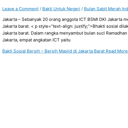
Leave a Comment
/
Bakti Untuk Negeri
/
Bulan Sabit Merah In
Jakarta – Sebanyak 20 orang anggota ICT BSMI DKI Jakarta me
Jakarta barat. < p style=”text-align: justify;”>Bhakti sosial dil
Jakarta barat. Dalam rangka menyambut bulan suci Ramadhan 
Jakarta, empat angkatan ICT yaitu
Bakti Sosial Bersih – Bersih Masjid di Jakarta Barat
Read More