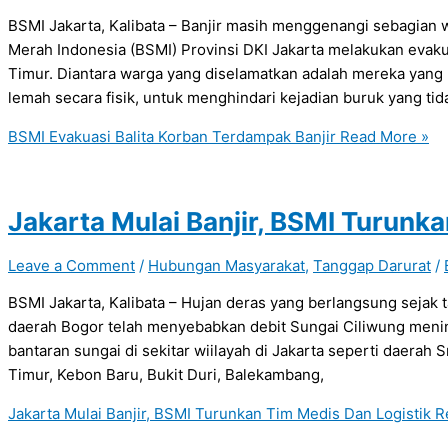
BSMI Jakarta, Kalibata – Banjir masih menggenangi sebagian wi
Merah Indonesia (BSMI) Provinsi DKI Jakarta melakukan evaku
Timur. Diantara warga yang diselamatkan adalah mereka yang
lemah secara fisik, untuk menghindari kejadian buruk yang tid
BSMI Evakuasi Balita Korban Terdampak Banjir
Read More »
Jakarta Mulai Banjir, BSMI Turunk
Leave a Comment
/
Hubungan Masyarakat
,
Tanggap Darurat
/
BSMI Jakarta, Kalibata – Hujan deras yang berlangsung sejak t
daerah Bogor telah menyebabkan debit Sungai Ciliwung mening
bantaran sungai di sekitar wiilayah di Jakarta seperti daerah
Timur, Kebon Baru, Bukit Duri, Balekambang,
Jakarta Mulai Banjir, BSMI Turunkan Tim Medis Dan Logistik
Re