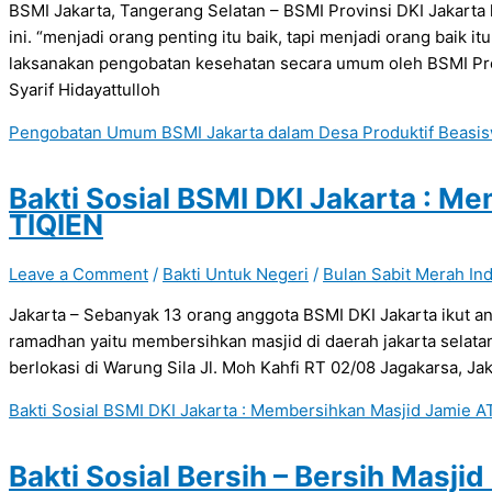
BSMI Jakarta, Tangerang Selatan – BSMI Provinsi DKI Jakarta
ini. “menjadi orang penting itu baik, tapi menjadi orang baik i
laksanakan pengobatan kesehatan secara umum oleh BSMI Pro
Syarif Hidayattulloh
Pengobatan Umum BSMI Jakarta dalam Desa Produktif Beasiswa
Bakti Sosial BSMI DKI Jakarta : M
TIQIEN
Leave a Comment
/
Bakti Untuk Negeri
/
Bulan Sabit Merah In
Jakarta – Sebanyak 13 orang anggota BSMI DKI Jakarta ikut and
ramadhan yaitu membersihkan masjid di daerah jakarta selatan.
berlokasi di Warung Sila Jl. Moh Kahfi RT 02/08 Jagakarsa, Jak
Bakti Sosial BSMI DKI Jakarta : Membersihkan Masjid Jamie A
Bakti Sosial Bersih – Bersih Masjid