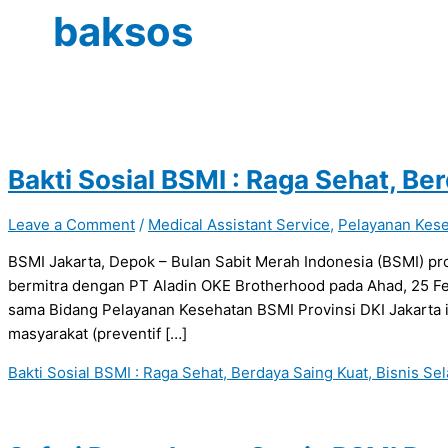
baksos
Bakti Sosial BSMI : Raga Sehat, Be
Leave a Comment
/
Medical Assistant Service
,
Pelayanan Kes
BSMI Jakarta, Depok – Bulan Sabit Merah Indonesia (BSMI) pro
bermitra dengan PT Aladin OKE Brotherhood pada Ahad, 25 Feb
sama Bidang Pelayanan Kesehatan BSMI Provinsi DKI Jakarta in
masyarakat (preventif […]
Bakti Sosial BSMI : Raga Sehat, Berdaya Saing Kuat, Bisnis Se