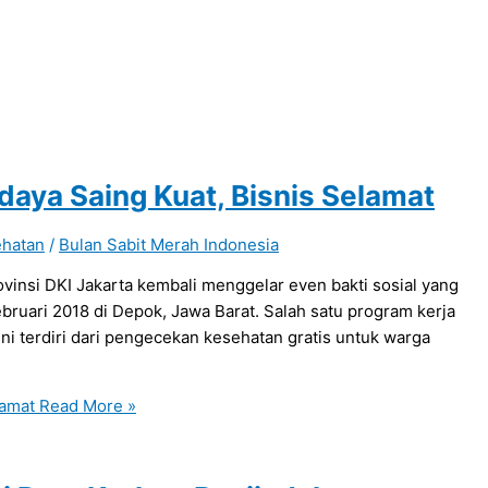
rdaya Saing Kuat, Bisnis Selamat
ehatan
/
Bulan Sabit Merah Indonesia
vinsi DKI Jakarta kembali menggelar even bakti sosial yang
ruari 2018 di Depok, Jawa Barat. Salah satu program kerja
i terdiri dari pengecekan kesehatan gratis untuk warga
lamat
Read More »