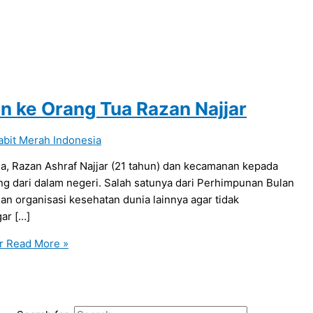
 ke Orang Tua Razan Najjar
abit Merah Indonesia
a, Razan Ashraf Najjar (21 tahun) dan kecamanan kepada
ang dari dalam negeri. Salah satunya dari Perhimpunan Bulan
 organisasi kesehatan dunia lainnya agar tidak
ar […]
r
Read More »