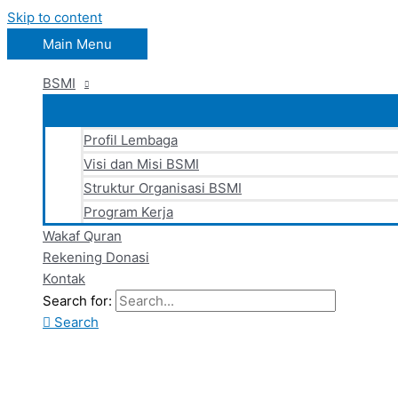
Skip to content
Main Menu
BSMI
Profil Lembaga
Visi dan Misi BSMI
Struktur Organisasi BSMI
Program Kerja
Wakaf Quran
Rekening Donasi
Kontak
Search for:
Search