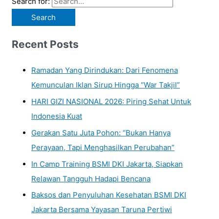
Search for:
Recent Posts
Ramadan Yang Dirindukan: Dari Fenomena
Kemunculan Iklan Sirup Hingga “War Takjil”
HARI GIZI NASIONAL 2026: Piring Sehat Untuk
Indonesia Kuat
Gerakan Satu Juta Pohon: “Bukan Hanya
Perayaan, Tapi Menghasilkan Perubahan”
In Camp Training BSMI DKI Jakarta, Siapkan
Relawan Tangguh Hadapi Bencana
Baksos dan Penyuluhan Kesehatan BSMI DKI
Jakarta Bersama Yayasan Taruna Pertiwi