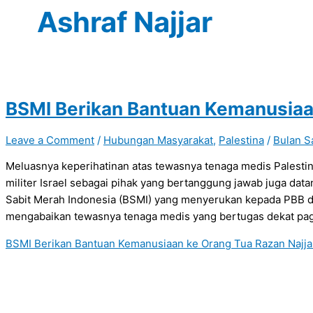
Ashraf Najjar
BSMI Berikan Bantuan Kemanusiaan
Leave a Comment
/
Hubungan Masyarakat
,
Palestina
/
Bulan S
Meluasnya keperihatinan atas tewasnya tenaga medis Palestin
militer Israel sebagai pihak yang bertanggung jawab juga dat
Sabit Merah Indonesia (BSMI) yang menyerukan kepada PBB dan
mengabaikan tewasnya tenaga medis yang bertugas dekat pag
BSMI Berikan Bantuan Kemanusiaan ke Orang Tua Razan Najja