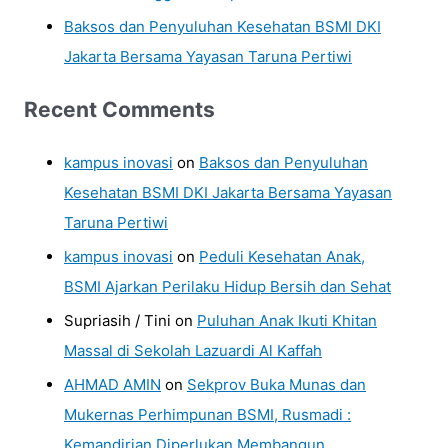
Baksos dan Penyuluhan Kesehatan BSMI DKI
Jakarta Bersama Yayasan Taruna Pertiwi
Recent Comments
kampus inovasi
on
Baksos dan Penyuluhan
Kesehatan BSMI DKI Jakarta Bersama Yayasan
Taruna Pertiwi
kampus inovasi
on
Peduli Kesehatan Anak,
BSMI Ajarkan Perilaku Hidup Bersih dan Sehat
Supriasih / Tini
on
Puluhan Anak Ikuti Khitan
Massal di Sekolah Lazuardi Al Kaffah
AHMAD AMIN
on
Sekprov Buka Munas dan
Mukernas Perhimpunan BSMI, Rusmadi :
Kemandirian Diperlukan Membangun