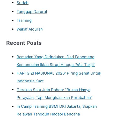
Suriah
Tanggap Darurat
Training
Wakaf Alquran
Recent Posts
Ramadan Yang Dirindukan: Dari Fenomena
Kemunculan Iklan Sirup Hingga “War Takjil”
HARI GIZI NASIONAL 2026: Piring Sehat Untuk
Indonesia Kuat
Gerakan Satu Juta Pohon: “Bukan Hanya
Perayaan, Tapi Menghasilkan Perubahan”
In Camp Training BSMI DKI Jakarta, Siapkan
Relawan Tangguh Hadapi Bencana