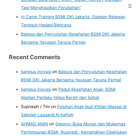
Tapi Menghasilkan Perubahan”
In Camp Training BSMI DKI Jakarta, Siapkan Relawan
Tangguh Hadapi Bencana
Baksos dan Penyuluhan Kesehatan BSMI DKI Jakarta
Bersama Yayasan Taruna Pertiwi
Recent Comments
kampus inovasi
on
Baksos dan Penyuluhan Kesehatan
BSMI DKI Jakarta Bersama Yayasan Taruna Pertiwi
kampus inovasi
on
Peduli Kesehatan Anak, BSMI
Ajarkan Perilaku Hidup Bersih dan Sehat
Supriasih / Tini
on
Puluhan Anak Ikuti Khitan Massal di
Sekolah Lazuardi Al Kaffah
AHMAD AMIN
on
Sekprov Buka Munas dan Mukernas
Perhimpunan BSMI, Rusmadi : Kemandirian Diperlukan