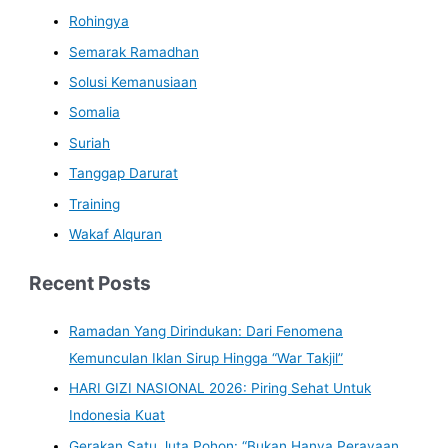
Rohingya
Semarak Ramadhan
Solusi Kemanusiaan
Somalia
Suriah
Tanggap Darurat
Training
Wakaf Alquran
Recent Posts
Ramadan Yang Dirindukan: Dari Fenomena
Kemunculan Iklan Sirup Hingga “War Takjil”
HARI GIZI NASIONAL 2026: Piring Sehat Untuk
Indonesia Kuat
Gerakan Satu Juta Pohon: “Bukan Hanya Perayaan,