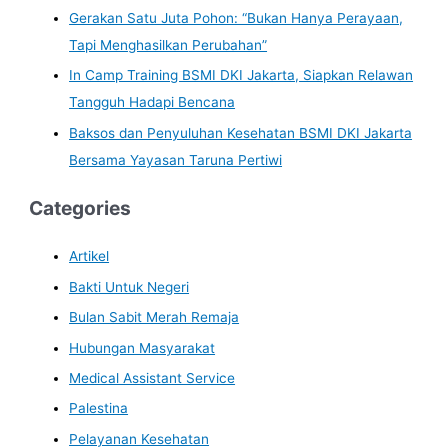
Gerakan Satu Juta Pohon: “Bukan Hanya Perayaan,
Tapi Menghasilkan Perubahan”
In Camp Training BSMI DKI Jakarta, Siapkan Relawan
Tangguh Hadapi Bencana
Baksos dan Penyuluhan Kesehatan BSMI DKI Jakarta
Bersama Yayasan Taruna Pertiwi
Categories
Artikel
Bakti Untuk Negeri
Bulan Sabit Merah Remaja
Hubungan Masyarakat
Medical Assistant Service
Palestina
Pelayanan Kesehatan