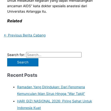
untuk melakukan kegiatan yang dapat mendatangkan
ancaman AIDS” kata dokter spesialis anastesi dari
Universitas Airlangga itu.
Related
←
Previous Berita Cabang
Search for:
Recent Posts
Ramadan Yang Dirindukan: Dari Fenomena
Kemunculan Iklan Sirup Hingga “War Takjil”
HARI GIZI NASIONAL 2026: Piring Sehat Untuk
Indonesia Kuat