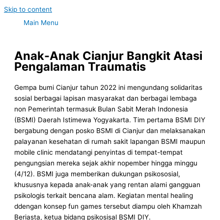
Skip to content
Main Menu
Anak-Anak Cianjur Bangkit Atasi
Pengalaman Traumatis
Gempa bumi Cianjur tahun 2022 ini mengundang solidaritas
sosial berbagai lapisan masyarakat dan berbagai lembaga
non Pemerintah termasuk Bulan Sabit Merah Indonesia
(BSMI) Daerah Istimewa Yogyakarta. Tim pertama BSMI DIY
bergabung dengan posko BSMI di Cianjur dan melaksanakan
palayanan kesehatan di rumah sakit lapangan BSMI maupun
mobile clinic mendatangi penyintas di tempat-tempat
pengungsian mereka sejak akhir nopember hingga minggu
(4/12). BSMI juga memberikan dukungan psikososial,
khususnya kepada anak-anak yang rentan alami gangguan
psikologis terkait bencana alam. Kegiatan mental healing
ddengan konsep fun games tersebut diampu oleh Khamzah
Beriasta, ketua bidang psikosisal BSMI DIY.