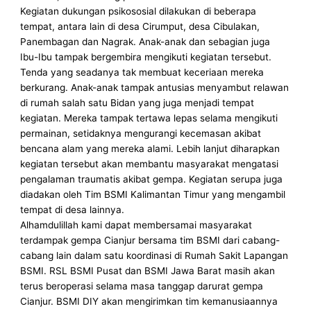
Kegiatan dukungan psikososial dilakukan di beberapa
tempat, antara lain di desa Cirumput, desa Cibulakan,
Panembagan dan Nagrak. Anak-anak dan sebagian juga
Ibu-Ibu tampak bergembira mengikuti kegiatan tersebut.
Tenda yang seadanya tak membuat keceriaan mereka
berkurang. Anak-anak tampak antusias menyambut relawan
di rumah salah satu Bidan yang juga menjadi tempat
kegiatan. Mereka tampak tertawa lepas selama mengikuti
permainan, setidaknya mengurangi kecemasan akibat
bencana alam yang mereka alami. Lebih lanjut diharapkan
kegiatan tersebut akan membantu masyarakat mengatasi
pengalaman traumatis akibat gempa. Kegiatan serupa juga
diadakan oleh Tim BSMI Kalimantan Timur yang mengambil
tempat di desa lainnya.
Alhamdulillah kami dapat membersamai masyarakat
terdampak gempa Cianjur bersama tim BSMI dari cabang-
cabang lain dalam satu koordinasi di Rumah Sakit Lapangan
BSMI. RSL BSMI Pusat dan BSMI Jawa Barat masih akan
terus beroperasi selama masa tanggap darurat gempa
Cianjur. BSMI DIY akan mengirimkan tim kemanusiaannya