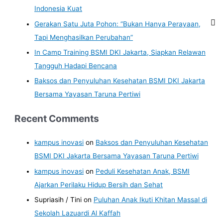
Indonesia Kuat
Gerakan Satu Juta Pohon: “Bukan Hanya Perayaan,
Tapi Menghasilkan Perubahan”
In Camp Training BSMI DKI Jakarta, Siapkan Relawan
Tangguh Hadapi Bencana
Baksos dan Penyuluhan Kesehatan BSMI DKI Jakarta
Bersama Yayasan Taruna Pertiwi
Recent Comments
kampus inovasi
on
Baksos dan Penyuluhan Kesehatan
BSMI DKI Jakarta Bersama Yayasan Taruna Pertiwi
kampus inovasi
on
Peduli Kesehatan Anak, BSMI
Ajarkan Perilaku Hidup Bersih dan Sehat
Supriasih / Tini
on
Puluhan Anak Ikuti Khitan Massal di
Sekolah Lazuardi Al Kaffah