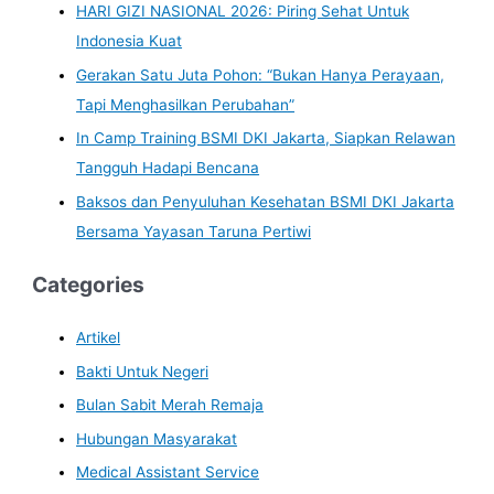
HARI GIZI NASIONAL 2026: Piring Sehat Untuk
Indonesia Kuat
Gerakan Satu Juta Pohon: “Bukan Hanya Perayaan,
Tapi Menghasilkan Perubahan”
In Camp Training BSMI DKI Jakarta, Siapkan Relawan
Tangguh Hadapi Bencana
Baksos dan Penyuluhan Kesehatan BSMI DKI Jakarta
Bersama Yayasan Taruna Pertiwi
Categories
Artikel
Bakti Untuk Negeri
Bulan Sabit Merah Remaja
Hubungan Masyarakat
Medical Assistant Service