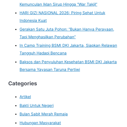
Kemunculan Iklan Sirup Hingga “War Takjil”
HARI GIZI NASIONAL 2026: Piring Sehat Untuk
Indonesia Kuat
Gerakan Satu Juta Pohon: “Bukan Hanya Perayaan,
Tapi Menghasilkan Perubahan”
In Camp Training BSMI DKI Jakarta, Siapkan Relawan
Tangguh Hadapi Bencana
Baksos dan Penyuluhan Kesehatan BSMI DKI Jakarta
Bersama Yayasan Taruna Pertiwi
Categories
Artikel
Bakti Untuk Negeri
Bulan Sabit Merah Remaja
Hubungan Masyarakat