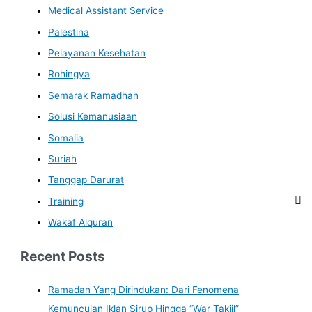
Medical Assistant Service
Palestina
Pelayanan Kesehatan
Rohingya
Semarak Ramadhan
Solusi Kemanusiaan
Somalia
Suriah
Tanggap Darurat
Training
Wakaf Alquran
Recent Posts
Ramadan Yang Dirindukan: Dari Fenomena
Kemunculan Iklan Sirup Hingga “War Takjil”