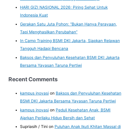
HARI GIZI NASIONAL 2026: Piring Sehat Untuk
Indonesia Kuat
Gerakan Satu Juta Pohon: “Bukan Hanya Perayaan,
Tapi Menghasilkan Perubahan”
In Camp Training BSMI DKI Jakarta, Siapkan Relawan
Tangguh Hadapi Bencana
Baksos dan Penyuluhan Kesehatan BSMI DKI Jakarta
Bersama Yayasan Taruna Pertiwi
Recent Comments
kampus inovasi
on
Baksos dan Penyuluhan Kesehatan
BSMI DKI Jakarta Bersama Yayasan Taruna Pertiwi
kampus inovasi
on
Peduli Kesehatan Anak, BSMI
Ajarkan Perilaku Hidup Bersih dan Sehat
Supriasih / Tini
on
Puluhan Anak Ikuti Khitan Massal di