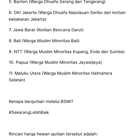
5. Banten (Warga Dhuafa Serang dan Tangerang)
6. DKI Jakarta (Warga Dhuafa Kepulauan Seribu dan korban
kebakaran Jakarta)
7. Jawa Barat (Korban Bencana Garut)
8. Bali (Warga Muslim Minoritas Bali)
9. NTT (Warga Muslim Minoritas Kupang, Ende dan Sumba)
10. Papua (Warga Muslim Minoritas Jayawijaya)
11. Maluku Utara (Warga Muslim Minoritas Halmahera
Selatan)
Kenapa berqurban melalui BSMI?
#SekarangLebihBaik
Rincian harga hewan qurban tersebut adalah: