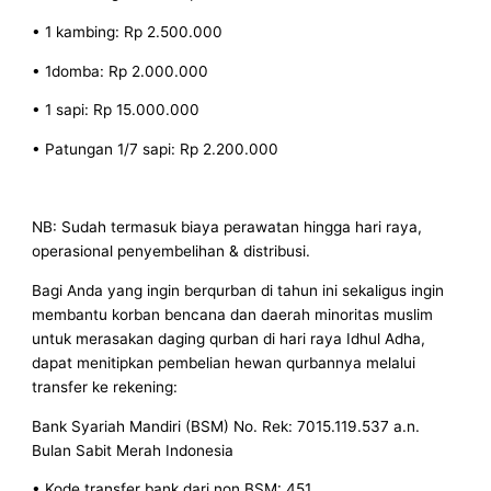
• 1 kambing: Rp 2.500.000
• 1domba: Rp 2.000.000
• 1 sapi: Rp 15.000.000
• Patungan 1/7 sapi: Rp 2.200.000
NB: Sudah termasuk biaya perawatan hingga hari raya,
operasional penyembelihan & distribusi.
Bagi Anda yang ingin berqurban di tahun ini sekaligus ingin
membantu korban bencana dan daerah minoritas muslim
untuk merasakan daging qurban di hari raya Idhul Adha,
dapat menitipkan pembelian hewan qurbannya melalui
transfer ke rekening:
Bank Syariah Mandiri (BSM) No. Rek: 7015.119.537 a.n.
Bulan Sabit Merah Indonesia
• Kode transfer bank dari non BSM: 451