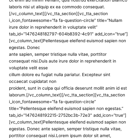
Ut enim ad minim veniam, quis nostrud exercitation ullamco
laboris nisi ut aliquip ex ea commodo consequat.
[/vc_column_text][/vc_tta_section][vc_tta_section
i_icon_fontawesome=”fa fa-question-circle” title=”Nullam
irure dolor in reprehenderit in voluptate velit”
tab_id=”1476248182797-604b8392-4c91″ add_icon=”true”]
[vc_column_text]Pellentesque eleifend euismod sapien non
egestas. Donec
ante sapien, semper tristique nulla vitae, porttitor
consequat nisi.Duis aute irure dolor in reprehenderit in
voluptate velit esse
cillum dolore eu fugiat nulla pariatur. Excepteur sint
occaecat cupidatat non
proident, sunt in culpa qui officia deserunt mollit anim id est
laborum.[/vc_column_text][/vc_tta_section][vc_tta_section
i_icon_fontawesome=”fa fa-question-circle”
title=”Pellentesque eleifend euismod sapien non egestas.”
tab_id=”1476248192215-2752bc3b-72e3″ add_icon=”true”]
[vc_column_text]Pellentesque eleifend euismod sapien non
egestas. Donec ante sapien, semper tristique nulla vitae,
porttitor consequat nisi.Lorem ipsum dolor sit amet,