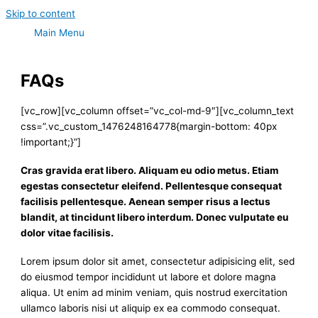
Skip to content
Main Menu
FAQs
[vc_row][vc_column offset=”vc_col-md-9″][vc_column_text
css=”.vc_custom_1476248164778{margin-bottom: 40px
!important;}”]
Cras gravida erat libero. Aliquam eu odio metus. Etiam
egestas consectetur eleifend. Pellentesque consequat
facilisis pellentesque. Aenean semper risus a lectus
blandit, at tincidunt libero interdum. Donec vulputate eu
dolor vitae facilisis.
Lorem ipsum dolor sit amet, consectetur adipisicing elit, sed
do eiusmod tempor incididunt ut labore et dolore magna
aliqua. Ut enim ad minim veniam, quis nostrud exercitation
ullamco laboris nisi ut aliquip ex ea commodo consequat.