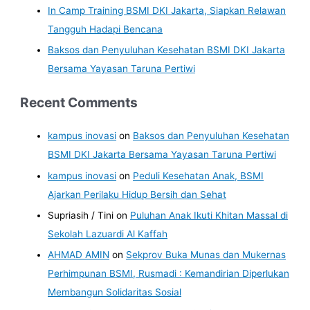
In Camp Training BSMI DKI Jakarta, Siapkan Relawan
Tangguh Hadapi Bencana
Baksos dan Penyuluhan Kesehatan BSMI DKI Jakarta
Bersama Yayasan Taruna Pertiwi
Recent Comments
kampus inovasi
on
Baksos dan Penyuluhan Kesehatan
BSMI DKI Jakarta Bersama Yayasan Taruna Pertiwi
kampus inovasi
on
Peduli Kesehatan Anak, BSMI
Ajarkan Perilaku Hidup Bersih dan Sehat
Supriasih / Tini
on
Puluhan Anak Ikuti Khitan Massal di
Sekolah Lazuardi Al Kaffah
AHMAD AMIN
on
Sekprov Buka Munas dan Mukernas
Perhimpunan BSMI, Rusmadi : Kemandirian Diperlukan
Membangun Solidaritas Sosial