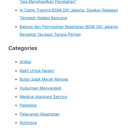
Tapi Menghasilkan Perubahan”
In Camp Training BSMI DKI Jakarta, Siapkan Relawan
Tangguh Hadapi Bencana
Baksos dan Penyuluhan Kesehatan BSMI DKI Jakarta
Bersama Yayasan Taruna Pertiwi
Categories
Artikel
Bakti Untuk Negeri
Bulan Sabit Merah Remaja
Hubungan Masyarakat
Medical Assistant Service
Palestina
Pelayanan Kesehatan
Rohingya