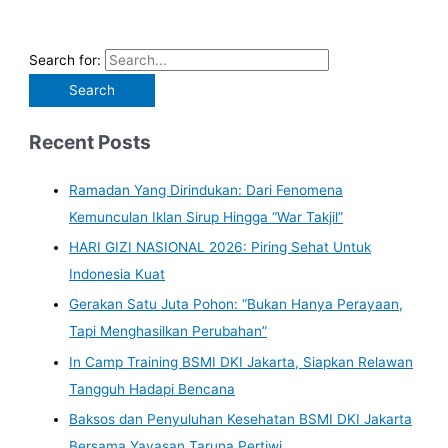
Search for:
Recent Posts
Ramadan Yang Dirindukan: Dari Fenomena
Kemunculan Iklan Sirup Hingga “War Takjil”
HARI GIZI NASIONAL 2026: Piring Sehat Untuk
Indonesia Kuat
Gerakan Satu Juta Pohon: “Bukan Hanya Perayaan,
Tapi Menghasilkan Perubahan”
In Camp Training BSMI DKI Jakarta, Siapkan Relawan
Tangguh Hadapi Bencana
Baksos dan Penyuluhan Kesehatan BSMI DKI Jakarta
Bersama Yayasan Taruna Pertiwi