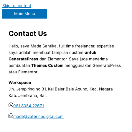
Skip to content
Main Menu
Contact Us
Hello, saya Made Santika, full time freelancer, expertise
saya adalah membuat tampilan custom
untuk
GeneratePress
dan Elementor. Saya juga menerima
pembuatan
Themes Custom
menggunakan GeneratePress
atau Elementor.
Workspace
Jln. Jempiring no 31, Kel Baler Bale Agung, Kec. Negara
Kab. Jembrana, Bali.
081 8054 22671
made@zaferinadigital.com