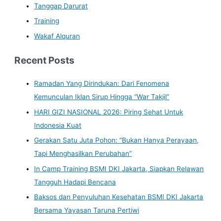
Tanggap Darurat
Training
Wakaf Alquran
Recent Posts
Ramadan Yang Dirindukan: Dari Fenomena
Kemunculan Iklan Sirup Hingga “War Takjil”
HARI GIZI NASIONAL 2026: Piring Sehat Untuk
Indonesia Kuat
Gerakan Satu Juta Pohon: “Bukan Hanya Perayaan,
Tapi Menghasilkan Perubahan”
In Camp Training BSMI DKI Jakarta, Siapkan Relawan
Tangguh Hadapi Bencana
Baksos dan Penyuluhan Kesehatan BSMI DKI Jakarta
Bersama Yayasan Taruna Pertiwi