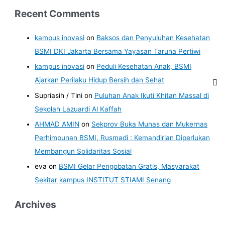
Recent Comments
kampus inovasi
on
Baksos dan Penyuluhan Kesehatan
BSMI DKI Jakarta Bersama Yayasan Taruna Pertiwi
kampus inovasi
on
Peduli Kesehatan Anak, BSMI
Ajarkan Perilaku Hidup Bersih dan Sehat
Supriasih / Tini
on
Puluhan Anak Ikuti Khitan Massal di
Sekolah Lazuardi Al Kaffah
AHMAD AMIN
on
Sekprov Buka Munas dan Mukernas
Perhimpunan BSMI, Rusmadi : Kemandirian Diperlukan
Membangun Solidaritas Sosial
eva
on
BSMI Gelar Pengobatan Gratis, Masyarakat
Sekitar kampus INSTITUT STIAMI Senang
Archives