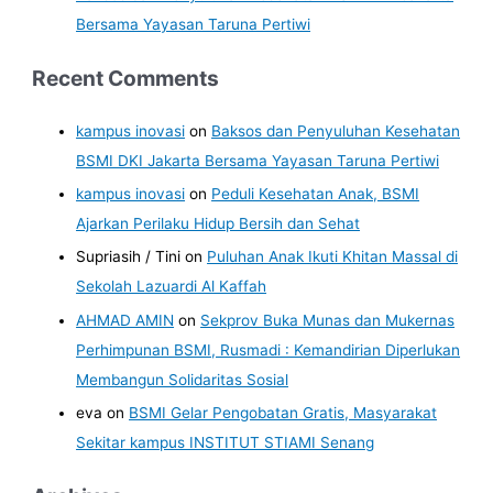
Bersama Yayasan Taruna Pertiwi
Recent Comments
kampus inovasi
on
Baksos dan Penyuluhan Kesehatan
BSMI DKI Jakarta Bersama Yayasan Taruna Pertiwi
kampus inovasi
on
Peduli Kesehatan Anak, BSMI
Ajarkan Perilaku Hidup Bersih dan Sehat
Supriasih / Tini
on
Puluhan Anak Ikuti Khitan Massal di
Sekolah Lazuardi Al Kaffah
AHMAD AMIN
on
Sekprov Buka Munas dan Mukernas
Perhimpunan BSMI, Rusmadi : Kemandirian Diperlukan
Membangun Solidaritas Sosial
eva
on
BSMI Gelar Pengobatan Gratis, Masyarakat
Sekitar kampus INSTITUT STIAMI Senang