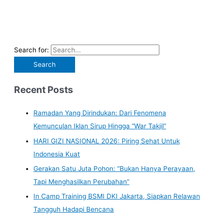
Search for:
Recent Posts
Ramadan Yang Dirindukan: Dari Fenomena
Kemunculan Iklan Sirup Hingga “War Takjil”
HARI GIZI NASIONAL 2026: Piring Sehat Untuk
Indonesia Kuat
Gerakan Satu Juta Pohon: “Bukan Hanya Perayaan,
Tapi Menghasilkan Perubahan”
In Camp Training BSMI DKI Jakarta, Siapkan Relawan
Tangguh Hadapi Bencana