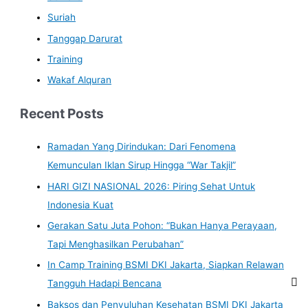
Suriah
Tanggap Darurat
Training
Wakaf Alquran
Recent Posts
Ramadan Yang Dirindukan: Dari Fenomena
Kemunculan Iklan Sirup Hingga “War Takjil”
HARI GIZI NASIONAL 2026: Piring Sehat Untuk
Indonesia Kuat
Gerakan Satu Juta Pohon: “Bukan Hanya Perayaan,
Tapi Menghasilkan Perubahan”
In Camp Training BSMI DKI Jakarta, Siapkan Relawan
Tangguh Hadapi Bencana
Baksos dan Penyuluhan Kesehatan BSMI DKI Jakarta