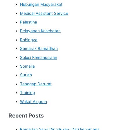
Hubungan Masyarakat
Medical Assistant Service
Palestina
Pelayanan Kesehatan
Rohingya
Semarak Ramadhan
Solusi Kemanusiaan
Somalia
Suriah
Tanggap Darurat
Training
Wakaf Alquran
Recent Posts
Ramadan Yang Dirindukan: Dari Fenomena