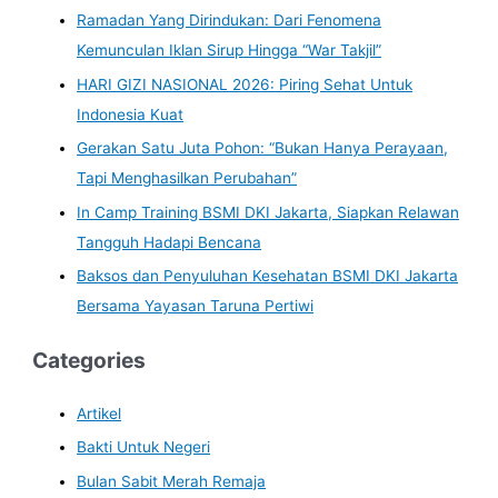
Ramadan Yang Dirindukan: Dari Fenomena
Kemunculan Iklan Sirup Hingga “War Takjil”
HARI GIZI NASIONAL 2026: Piring Sehat Untuk
Indonesia Kuat
Gerakan Satu Juta Pohon: “Bukan Hanya Perayaan,
Tapi Menghasilkan Perubahan”
In Camp Training BSMI DKI Jakarta, Siapkan Relawan
Tangguh Hadapi Bencana
Baksos dan Penyuluhan Kesehatan BSMI DKI Jakarta
Bersama Yayasan Taruna Pertiwi
Categories
Artikel
Bakti Untuk Negeri
Bulan Sabit Merah Remaja