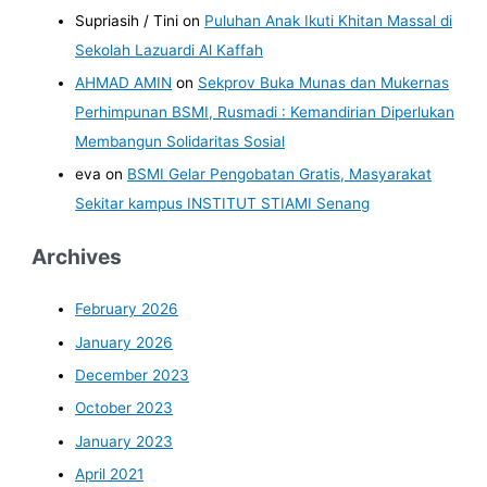
Supriasih / Tini
on
Puluhan Anak Ikuti Khitan Massal di
Sekolah Lazuardi Al Kaffah
AHMAD AMIN
on
Sekprov Buka Munas dan Mukernas
Perhimpunan BSMI, Rusmadi : Kemandirian Diperlukan
Membangun Solidaritas Sosial
eva
on
BSMI Gelar Pengobatan Gratis, Masyarakat
Sekitar kampus INSTITUT STIAMI Senang
Archives
February 2026
January 2026
December 2023
October 2023
January 2023
April 2021