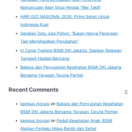
Kemunculan Iklan Sirup Hingga “War Takjil”
HARI GIZI NASIONAL 2026: Piring Sehat Untuk
Indonesia Kuat
Gerakan Satu Juta Pohon: “Bukan Hanya Perayaan,
Tapi Menghasilkan Perubahan”
In Camp Training BSMI DKI Jakarta, Siapkan Relawan
Tangguh Hadapi Bencana
Baksos dan Penyuluhan Kesehatan BSMI DKI Jakarta
Bersama Yayasan Taruna Pertiwi
Recent Comments
kampus inovasi
on
Baksos dan Penyuluhan Kesehatan
BSMI DKI Jakarta Bersama Yayasan Taruna Pertiwi
kampus inovasi
on
Peduli Kesehatan Anak, BSMI
Ajarkan Perilaku Hidup Bersih dan Sehat