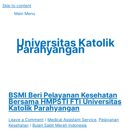
Skip to content
Main Menu
Universitas Katolik
Parahyangan
BSMI Beri Pelayanan Kesehatan
Bersama HMPSTI FTI Universitas
Katolik Parahyangan
Leave a Comment
/
Medical Assistant Service
,
Pelayanan
Kesehatan
/
Bulan Sabit Merah Indonesia