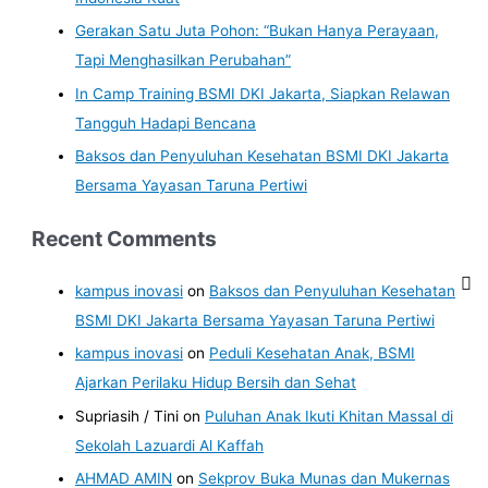
Gerakan Satu Juta Pohon: “Bukan Hanya Perayaan,
Tapi Menghasilkan Perubahan”
In Camp Training BSMI DKI Jakarta, Siapkan Relawan
Tangguh Hadapi Bencana
Baksos dan Penyuluhan Kesehatan BSMI DKI Jakarta
Bersama Yayasan Taruna Pertiwi
Recent Comments
kampus inovasi
on
Baksos dan Penyuluhan Kesehatan
BSMI DKI Jakarta Bersama Yayasan Taruna Pertiwi
kampus inovasi
on
Peduli Kesehatan Anak, BSMI
Ajarkan Perilaku Hidup Bersih dan Sehat
Supriasih / Tini
on
Puluhan Anak Ikuti Khitan Massal di
Sekolah Lazuardi Al Kaffah
AHMAD AMIN
on
Sekprov Buka Munas dan Mukernas