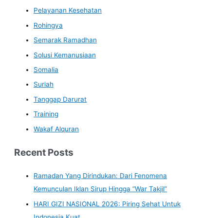
Pelayanan Kesehatan
Rohingya
Semarak Ramadhan
Solusi Kemanusiaan
Somalia
Suriah
Tanggap Darurat
Training
Wakaf Alquran
Recent Posts
Ramadan Yang Dirindukan: Dari Fenomena
Kemunculan Iklan Sirup Hingga “War Takjil”
HARI GIZI NASIONAL 2026: Piring Sehat Untuk
Indonesia Kuat