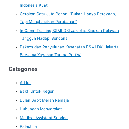
Indonesia Kuat
Gerakan Satu Juta Pohon: “Bukan Hanya Perayaan,
Tapi Menghasilkan Perubahan”
In Camp Training BSMI DKI Jakarta, Siapkan Relawan
Tangguh Hadapi Bencana
Baksos dan Penyuluhan Kesehatan BSMI DKI Jakarta
Bersama Yayasan Taruna Pertiwi
Categories
Artikel
Bakti Untuk Negeri
Bulan Sabit Merah Remaja
Hubungan Masyarakat
Medical Assistant Service
Palestina