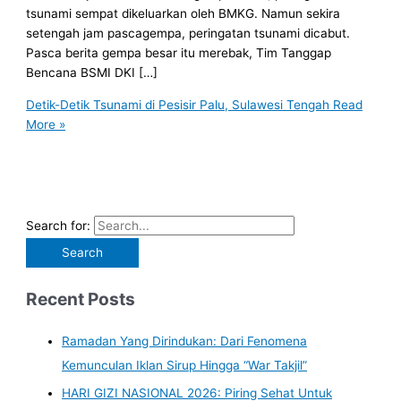
tsunami sempat dikeluarkan oleh BMKG. Namun sekira
setengah jam pascagempa, peringatan tsunami dicabut.
Pasca berita gempa besar itu merebak, Tim Tanggap
Bencana BSMI DKI […]
Detik-Detik Tsunami di Pesisir Palu, Sulawesi Tengah
Read
More »
Search for:
Recent Posts
Ramadan Yang Dirindukan: Dari Fenomena
Kemunculan Iklan Sirup Hingga “War Takjil”
HARI GIZI NASIONAL 2026: Piring Sehat Untuk