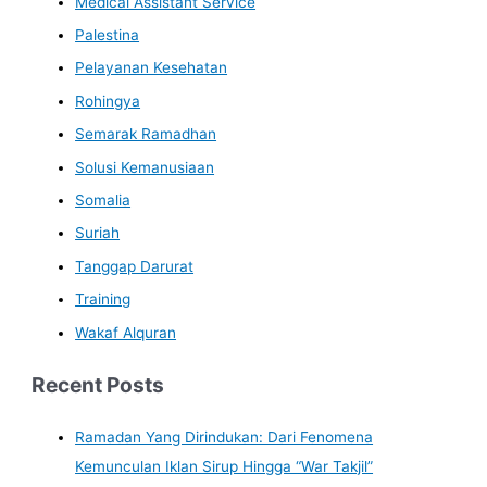
Medical Assistant Service
Palestina
Pelayanan Kesehatan
Rohingya
Semarak Ramadhan
Solusi Kemanusiaan
Somalia
Suriah
Tanggap Darurat
Training
Wakaf Alquran
Recent Posts
Ramadan Yang Dirindukan: Dari Fenomena
Kemunculan Iklan Sirup Hingga “War Takjil”