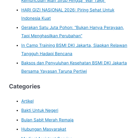
Kemunculan Iklan Sirup Hingga “War Takjil”
HARI GIZI NASIONAL 2026: Piring Sehat Untuk
Indonesia Kuat
Gerakan Satu Juta Pohon: “Bukan Hanya Perayaan,
Tapi Menghasilkan Perubahan”
In Camp Training BSMI DKI Jakarta, Siapkan Relawan
Tangguh Hadapi Bencana
Baksos dan Penyuluhan Kesehatan BSMI DKI Jakarta
Bersama Yayasan Taruna Pertiwi
Categories
Artikel
Bakti Untuk Negeri
Bulan Sabit Merah Remaja
Hubungan Masyarakat