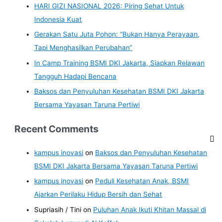
HARI GIZI NASIONAL 2026: Piring Sehat Untuk
Indonesia Kuat
Gerakan Satu Juta Pohon: “Bukan Hanya Perayaan,
Tapi Menghasilkan Perubahan”
In Camp Training BSMI DKI Jakarta, Siapkan Relawan
Tangguh Hadapi Bencana
Baksos dan Penyuluhan Kesehatan BSMI DKI Jakarta
Bersama Yayasan Taruna Pertiwi
Recent Comments
kampus inovasi
on
Baksos dan Penyuluhan Kesehatan
BSMI DKI Jakarta Bersama Yayasan Taruna Pertiwi
kampus inovasi
on
Peduli Kesehatan Anak, BSMI
Ajarkan Perilaku Hidup Bersih dan Sehat
Supriasih / Tini
on
Puluhan Anak Ikuti Khitan Massal di