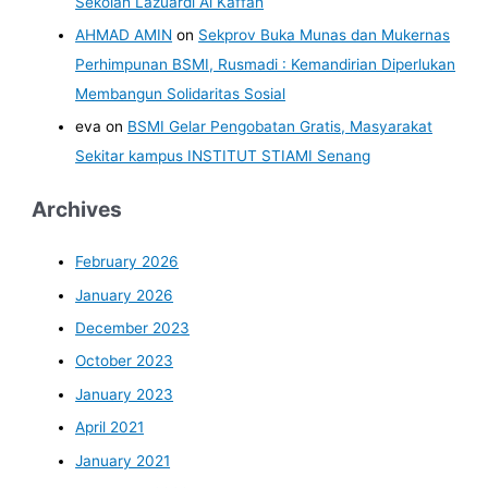
Sekolah Lazuardi Al Kaffah
AHMAD AMIN
on
Sekprov Buka Munas dan Mukernas
Perhimpunan BSMI, Rusmadi : Kemandirian Diperlukan
Membangun Solidaritas Sosial
eva
on
BSMI Gelar Pengobatan Gratis, Masyarakat
Sekitar kampus INSTITUT STIAMI Senang
Archives
February 2026
January 2026
December 2023
October 2023
January 2023
April 2021
January 2021