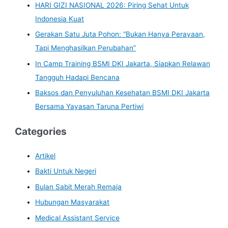
HARI GIZI NASIONAL 2026: Piring Sehat Untuk
Indonesia Kuat
Gerakan Satu Juta Pohon: “Bukan Hanya Perayaan,
Tapi Menghasilkan Perubahan”
In Camp Training BSMI DKI Jakarta, Siapkan Relawan
Tangguh Hadapi Bencana
Baksos dan Penyuluhan Kesehatan BSMI DKI Jakarta
Bersama Yayasan Taruna Pertiwi
Categories
Artikel
Bakti Untuk Negeri
Bulan Sabit Merah Remaja
Hubungan Masyarakat
Medical Assistant Service