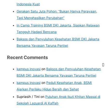
Indonesia Kuat
Gerakan Satu Juta Pohon: “Bukan Hanya Perayaan,
Tapi Menghasilkan Perubahan”
In Camp Training BSMI DKI Jakarta, Siapkan Relawan
Tangguh Hadapi Bencana
Baksos dan Penyuluhan Kesehatan BSMI DKI Jakarta
Bersama Yayasan Taruna Pertiwi
Recent Comments
kampus inovasi
on
Baksos dan Penyuluhan Kesehatan
BSMI DKI Jakarta Bersama Yayasan Taruna Pertiwi
kampus inovasi
on
Peduli Kesehatan Anak, BSMI
Ajarkan Perilaku Hidup Bersih dan Sehat
Supriasih / Tini
on
Puluhan Anak Ikuti Khitan Massal di
Sekolah Lazuardi Al Kaffah