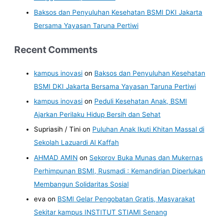
Baksos dan Penyuluhan Kesehatan BSMI DKI Jakarta
Bersama Yayasan Taruna Pertiwi
Recent Comments
kampus inovasi
on
Baksos dan Penyuluhan Kesehatan
BSMI DKI Jakarta Bersama Yayasan Taruna Pertiwi
kampus inovasi
on
Peduli Kesehatan Anak, BSMI
Ajarkan Perilaku Hidup Bersih dan Sehat
Supriasih / Tini
on
Puluhan Anak Ikuti Khitan Massal di
Sekolah Lazuardi Al Kaffah
AHMAD AMIN
on
Sekprov Buka Munas dan Mukernas
Perhimpunan BSMI, Rusmadi : Kemandirian Diperlukan
Membangun Solidaritas Sosial
eva
on
BSMI Gelar Pengobatan Gratis, Masyarakat
Sekitar kampus INSTITUT STIAMI Senang