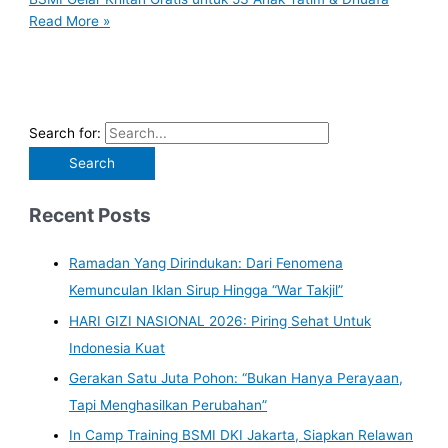
Read More »
Search for:
Recent Posts
Ramadan Yang Dirindukan: Dari Fenomena
Kemunculan Iklan Sirup Hingga “War Takjil”
HARI GIZI NASIONAL 2026: Piring Sehat Untuk
Indonesia Kuat
Gerakan Satu Juta Pohon: “Bukan Hanya Perayaan,
Tapi Menghasilkan Perubahan”
In Camp Training BSMI DKI Jakarta, Siapkan Relawan