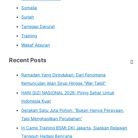
Somalia
Suriah
Tanggap Darurat
Training
Wakaf Alquran
Recent Posts
Ramadan Yang Dirindukan: Dari Fenomena
Kemunculan Iklan Sirup Hingga “War Takjil”
HARI GIZI NASIONAL 2026: Piring Sehat Untuk
Indonesia Kuat
Gerakan Satu Juta Pohon: “Bukan Hanya Perayaan,
Tapi Menghasilkan Perubahan”
In Camp Training BSMI DKI Jakarta, Siapkan Relawan
Tangguh Hadapi Bencana