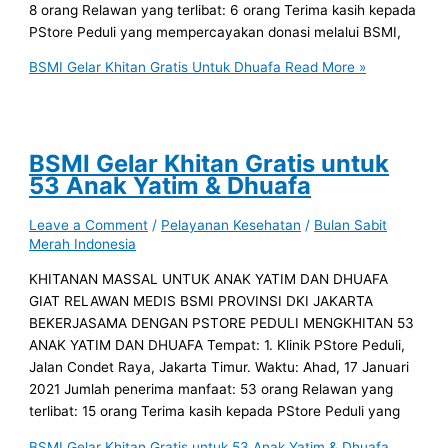
8 orang Relawan yang terlibat: 6 orang Terima kasih kepada
PStore Peduli yang mempercayakan donasi melalui BSMI,
BSMI Gelar Khitan Gratis Untuk Dhuafa
Read More »
BSMI Gelar Khitan Gratis untuk
53 Anak Yatim & Dhuafa
Leave a Comment
/
Pelayanan Kesehatan
/
Bulan Sabit
Merah Indonesia
KHITANAN MASSAL UNTUK ANAK YATIM DAN DHUAFA
GIAT RELAWAN MEDIS BSMI PROVINSI DKI JAKARTA
BEKERJASAMA DENGAN PSTORE PEDULI MENGKHITAN 53
ANAK YATIM DAN DHUAFA Tempat: 1. Klinik PStore Peduli,
Jalan Condet Raya, Jakarta Timur. Waktu: Ahad, 17 Januari
2021 Jumlah penerima manfaat: 53 orang Relawan yang
terlibat: 15 orang Terima kasih kepada PStore Peduli yang
BSMI Gelar Khitan Gratis untuk 53 Anak Yatim & Dhuafa