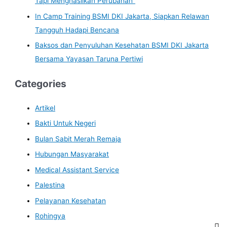
Tapi Menghasilkan Perubahan”
In Camp Training BSMI DKI Jakarta, Siapkan Relawan
Tangguh Hadapi Bencana
Baksos dan Penyuluhan Kesehatan BSMI DKI Jakarta
Bersama Yayasan Taruna Pertiwi
Categories
Artikel
Bakti Untuk Negeri
Bulan Sabit Merah Remaja
Hubungan Masyarakat
Medical Assistant Service
Palestina
Pelayanan Kesehatan
Rohingya