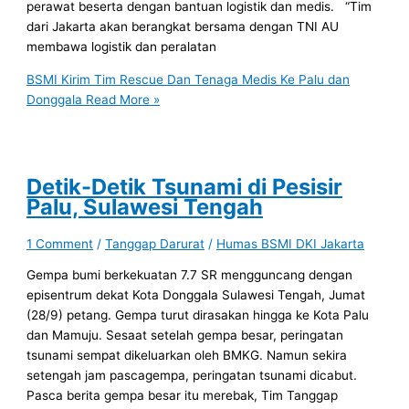
perawat beserta dengan bantuan logistik dan medis. “Tim
dari Jakarta akan berangkat bersama dengan TNI AU
membawa logistik dan peralatan
BSMI Kirim Tim Rescue Dan Tenaga Medis Ke Palu dan
Donggala
Read More »
Detik-Detik Tsunami di Pesisir
Palu, Sulawesi Tengah
1 Comment
/
Tanggap Darurat
/
Humas BSMI DKI Jakarta
Gempa bumi berkekuatan 7.7 SR mengguncang dengan
episentrum dekat Kota Donggala Sulawesi Tengah, Jumat
(28/9) petang. Gempa turut dirasakan hingga ke Kota Palu
dan Mamuju. Sesaat setelah gempa besar, peringatan
tsunami sempat dikeluarkan oleh BMKG. Namun sekira
setengah jam pascagempa, peringatan tsunami dicabut.
Pasca berita gempa besar itu merebak, Tim Tanggap