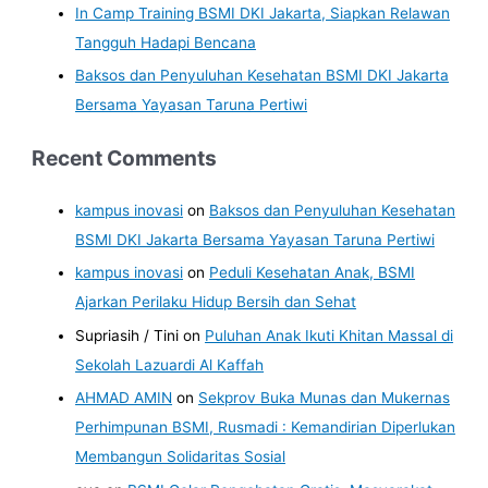
In Camp Training BSMI DKI Jakarta, Siapkan Relawan
Tangguh Hadapi Bencana
Baksos dan Penyuluhan Kesehatan BSMI DKI Jakarta
Bersama Yayasan Taruna Pertiwi
Recent Comments
kampus inovasi
on
Baksos dan Penyuluhan Kesehatan
BSMI DKI Jakarta Bersama Yayasan Taruna Pertiwi
kampus inovasi
on
Peduli Kesehatan Anak, BSMI
Ajarkan Perilaku Hidup Bersih dan Sehat
Supriasih / Tini
on
Puluhan Anak Ikuti Khitan Massal di
Sekolah Lazuardi Al Kaffah
AHMAD AMIN
on
Sekprov Buka Munas dan Mukernas
Perhimpunan BSMI, Rusmadi : Kemandirian Diperlukan
Membangun Solidaritas Sosial