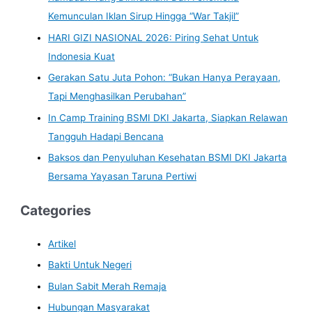
Kemunculan Iklan Sirup Hingga “War Takjil”
HARI GIZI NASIONAL 2026: Piring Sehat Untuk
Indonesia Kuat
Gerakan Satu Juta Pohon: “Bukan Hanya Perayaan,
Tapi Menghasilkan Perubahan”
In Camp Training BSMI DKI Jakarta, Siapkan Relawan
Tangguh Hadapi Bencana
Baksos dan Penyuluhan Kesehatan BSMI DKI Jakarta
Bersama Yayasan Taruna Pertiwi
Categories
Artikel
Bakti Untuk Negeri
Bulan Sabit Merah Remaja
Hubungan Masyarakat