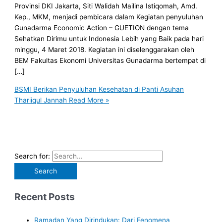
Provinsi DKI Jakarta, Siti Walidah Mailina Istiqomah, Amd.
Kep., MKM, menjadi pembicara dalam Kegiatan penyuluhan
Gunadarma Economic Action – GUETION dengan tema
Sehatkan Dirimu untuk Indonesia Lebih yang Baik pada hari
minggu, 4 Maret 2018. Kegiatan ini diselenggarakan oleh
BEM Fakultas Ekonomi Universitas Gunadarma bertempat di
[…]
BSMI Berikan Penyuluhan Kesehatan di Panti Asuhan
Thariiqul Jannah
Read More »
Search for:
Recent Posts
Ramadan Yang Dirindukan: Dari Fenomena