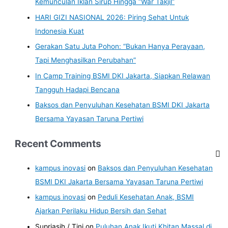
Kemunculan Iklan Sirup Hingga “War Takjil”
HARI GIZI NASIONAL 2026: Piring Sehat Untuk
Indonesia Kuat
Gerakan Satu Juta Pohon: “Bukan Hanya Perayaan,
Tapi Menghasilkan Perubahan”
In Camp Training BSMI DKI Jakarta, Siapkan Relawan
Tangguh Hadapi Bencana
Baksos dan Penyuluhan Kesehatan BSMI DKI Jakarta
Bersama Yayasan Taruna Pertiwi
Recent Comments
kampus inovasi
on
Baksos dan Penyuluhan Kesehatan
BSMI DKI Jakarta Bersama Yayasan Taruna Pertiwi
kampus inovasi
on
Peduli Kesehatan Anak, BSMI
Ajarkan Perilaku Hidup Bersih dan Sehat
Supriasih / Tini
on
Puluhan Anak Ikuti Khitan Massal di