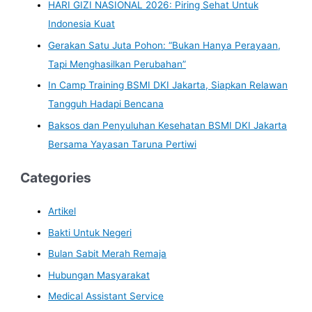
HARI GIZI NASIONAL 2026: Piring Sehat Untuk
Indonesia Kuat
Gerakan Satu Juta Pohon: “Bukan Hanya Perayaan,
Tapi Menghasilkan Perubahan”
In Camp Training BSMI DKI Jakarta, Siapkan Relawan
Tangguh Hadapi Bencana
Baksos dan Penyuluhan Kesehatan BSMI DKI Jakarta
Bersama Yayasan Taruna Pertiwi
Categories
Artikel
Bakti Untuk Negeri
Bulan Sabit Merah Remaja
Hubungan Masyarakat
Medical Assistant Service