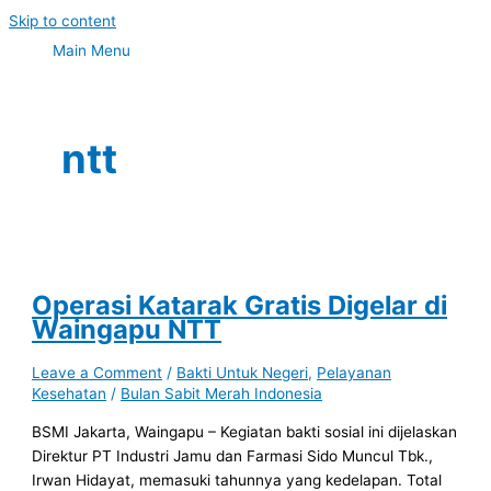
Skip to content
Main Menu
ntt
Operasi Katarak Gratis Digelar di
Waingapu NTT
Leave a Comment
/
Bakti Untuk Negeri
,
Pelayanan
Kesehatan
/
Bulan Sabit Merah Indonesia
BSMI Jakarta, Waingapu – Kegiatan bakti sosial ini dijelaskan
Direktur PT Industri Jamu dan Farmasi Sido Muncul Tbk.,
Irwan Hidayat, memasuki tahunnya yang kedelapan. Total