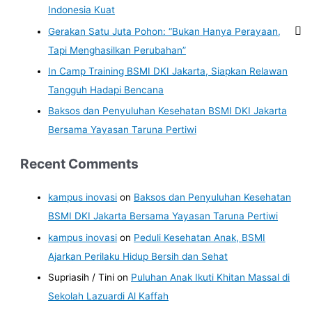
Indonesia Kuat
Gerakan Satu Juta Pohon: “Bukan Hanya Perayaan,
Tapi Menghasilkan Perubahan”
In Camp Training BSMI DKI Jakarta, Siapkan Relawan
Tangguh Hadapi Bencana
Baksos dan Penyuluhan Kesehatan BSMI DKI Jakarta
Bersama Yayasan Taruna Pertiwi
Recent Comments
kampus inovasi
on
Baksos dan Penyuluhan Kesehatan
BSMI DKI Jakarta Bersama Yayasan Taruna Pertiwi
kampus inovasi
on
Peduli Kesehatan Anak, BSMI
Ajarkan Perilaku Hidup Bersih dan Sehat
Supriasih / Tini
on
Puluhan Anak Ikuti Khitan Massal di
Sekolah Lazuardi Al Kaffah