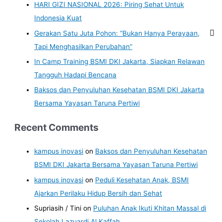
HARI GIZI NASIONAL 2026: Piring Sehat Untuk
Indonesia Kuat
Gerakan Satu Juta Pohon: “Bukan Hanya Perayaan,
Tapi Menghasilkan Perubahan”
In Camp Training BSMI DKI Jakarta, Siapkan Relawan
Tangguh Hadapi Bencana
Baksos dan Penyuluhan Kesehatan BSMI DKI Jakarta
Bersama Yayasan Taruna Pertiwi
Recent Comments
kampus inovasi
on
Baksos dan Penyuluhan Kesehatan
BSMI DKI Jakarta Bersama Yayasan Taruna Pertiwi
kampus inovasi
on
Peduli Kesehatan Anak, BSMI
Ajarkan Perilaku Hidup Bersih dan Sehat
Supriasih / Tini
on
Puluhan Anak Ikuti Khitan Massal di
Sekolah Lazuardi Al Kaffah