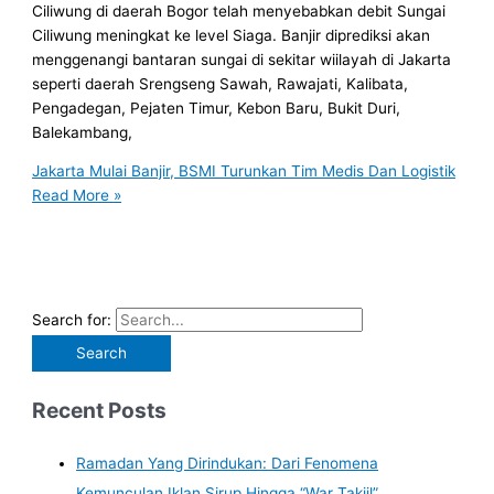
Ciliwung di daerah Bogor telah menyebabkan debit Sungai
Ciliwung meningkat ke level Siaga. Banjir diprediksi akan
menggenangi bantaran sungai di sekitar wiilayah di Jakarta
seperti daerah Srengseng Sawah, Rawajati, Kalibata,
Pengadegan, Pejaten Timur, Kebon Baru, Bukit Duri,
Balekambang,
Jakarta Mulai Banjir, BSMI Turunkan Tim Medis Dan Logistik
Read More »
Search for:
Recent Posts
Ramadan Yang Dirindukan: Dari Fenomena
Kemunculan Iklan Sirup Hingga “War Takjil”