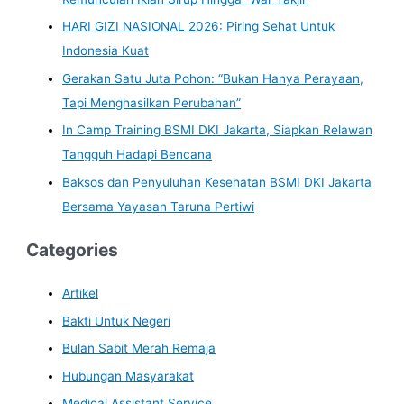
HARI GIZI NASIONAL 2026: Piring Sehat Untuk
Indonesia Kuat
Gerakan Satu Juta Pohon: “Bukan Hanya Perayaan,
Tapi Menghasilkan Perubahan”
In Camp Training BSMI DKI Jakarta, Siapkan Relawan
Tangguh Hadapi Bencana
Baksos dan Penyuluhan Kesehatan BSMI DKI Jakarta
Bersama Yayasan Taruna Pertiwi
Categories
Artikel
Bakti Untuk Negeri
Bulan Sabit Merah Remaja
Hubungan Masyarakat
Medical Assistant Service