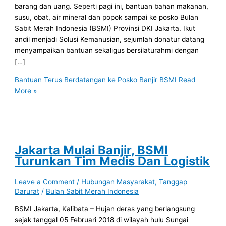
barang dan uang. Seperti pagi ini, bantuan bahan makanan,
susu, obat, air mineral dan popok sampai ke posko Bulan
Sabit Merah Indonesia (BSMI) Provinsi DKI Jakarta. Ikut
andil menjadi Solusi Kemanusian, sejumlah donatur datang
menyampaikan bantuan sekaligus bersilaturahmi dengan
[…]
Bantuan Terus Berdatangan ke Posko Banjir BSMI
Read
More »
Jakarta Mulai Banjir, BSMI
Turunkan Tim Medis Dan Logistik
Leave a Comment
/
Hubungan Masyarakat
,
Tanggap
Darurat
/
Bulan Sabit Merah Indonesia
BSMI Jakarta, Kalibata – Hujan deras yang berlangsung
sejak tanggal 05 Februari 2018 di wilayah hulu Sungai