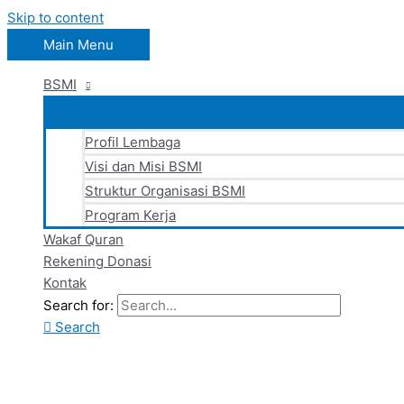
Skip to content
Main Menu
BSMI
Profil Lembaga
Visi dan Misi BSMI
Struktur Organisasi BSMI
Program Kerja
Wakaf Quran
Rekening Donasi
Kontak
Search for:
Search