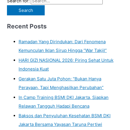
Search for:
Recent Posts
Ramadan Yang Dirindukan: Dari Fenomena
Kemunculan Iklan Sirup Hingga “War Takjil”
HARI GIZI NASIONAL 2026: Piring Sehat Untuk
Indonesia Kuat
Gerakan Satu Juta Pohon: “Bukan Hanya
Perayaan, Tapi Menghasilkan Perubahan”
In Camp Training BSMI DKI Jakarta, Siapkan
Relawan Tangguh Hadapi Bencana
Baksos dan Penyuluhan Kesehatan BSMI DKI
Jakarta Bersama Yayasan Taruna Pertiwi