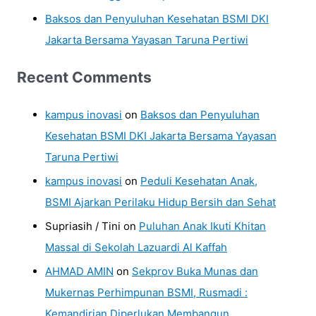
Baksos dan Penyuluhan Kesehatan BSMI DKI
Jakarta Bersama Yayasan Taruna Pertiwi
Recent Comments
kampus inovasi
on
Baksos dan Penyuluhan
Kesehatan BSMI DKI Jakarta Bersama Yayasan
Taruna Pertiwi
kampus inovasi
on
Peduli Kesehatan Anak,
BSMI Ajarkan Perilaku Hidup Bersih dan Sehat
Supriasih / Tini
on
Puluhan Anak Ikuti Khitan
Massal di Sekolah Lazuardi Al Kaffah
AHMAD AMIN
on
Sekprov Buka Munas dan
Mukernas Perhimpunan BSMI, Rusmadi :
Kemandirian Diperlukan Membangun