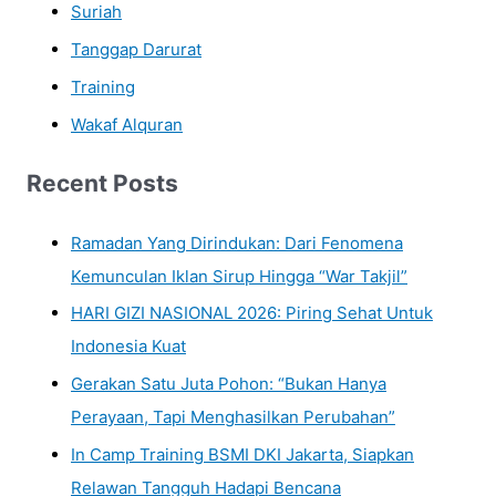
Suriah
Tanggap Darurat
Training
Wakaf Alquran
Recent Posts
Ramadan Yang Dirindukan: Dari Fenomena
Kemunculan Iklan Sirup Hingga “War Takjil”
HARI GIZI NASIONAL 2026: Piring Sehat Untuk
Indonesia Kuat
Gerakan Satu Juta Pohon: “Bukan Hanya
Perayaan, Tapi Menghasilkan Perubahan”
In Camp Training BSMI DKI Jakarta, Siapkan
Relawan Tangguh Hadapi Bencana