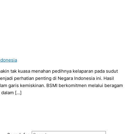
ndonesia
n tak kuasa menahan pedihnya kelaparan pada sudut
jadi perhatian penting di Negara Indonesia ini. Hasil
dalam garis kemiskinan. BSMI berkomitmen melalui beragam
 dalam […]