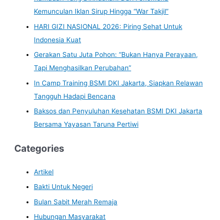
Kemunculan Iklan Sirup Hingga “War Takjil”
HARI GIZI NASIONAL 2026: Piring Sehat Untuk
Indonesia Kuat
Gerakan Satu Juta Pohon: “Bukan Hanya Perayaan,
Tapi Menghasilkan Perubahan”
In Camp Training BSMI DKI Jakarta, Siapkan Relawan
Tangguh Hadapi Bencana
Baksos dan Penyuluhan Kesehatan BSMI DKI Jakarta
Bersama Yayasan Taruna Pertiwi
Categories
Artikel
Bakti Untuk Negeri
Bulan Sabit Merah Remaja
Hubungan Masyarakat