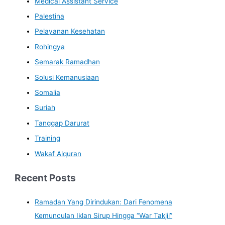
Medical Assistant Service
Palestina
Pelayanan Kesehatan
Rohingya
Semarak Ramadhan
Solusi Kemanusiaan
Somalia
Suriah
Tanggap Darurat
Training
Wakaf Alquran
Recent Posts
Ramadan Yang Dirindukan: Dari Fenomena
Kemunculan Iklan Sirup Hingga “War Takjil”