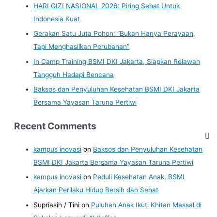
HARI GIZI NASIONAL 2026: Piring Sehat Untuk
Indonesia Kuat
Gerakan Satu Juta Pohon: “Bukan Hanya Perayaan,
Tapi Menghasilkan Perubahan”
In Camp Training BSMI DKI Jakarta, Siapkan Relawan
Tangguh Hadapi Bencana
Baksos dan Penyuluhan Kesehatan BSMI DKI Jakarta
Bersama Yayasan Taruna Pertiwi
Recent Comments
kampus inovasi
on
Baksos dan Penyuluhan Kesehatan
BSMI DKI Jakarta Bersama Yayasan Taruna Pertiwi
kampus inovasi
on
Peduli Kesehatan Anak, BSMI
Ajarkan Perilaku Hidup Bersih dan Sehat
Supriasih / Tini
on
Puluhan Anak Ikuti Khitan Massal di