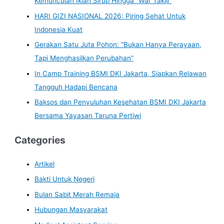
Kemunculan Iklan Sirup Hingga “War Takjil”
HARI GIZI NASIONAL 2026: Piring Sehat Untuk
Indonesia Kuat
Gerakan Satu Juta Pohon: “Bukan Hanya Perayaan,
Tapi Menghasilkan Perubahan”
In Camp Training BSMI DKI Jakarta, Siapkan Relawan
Tangguh Hadapi Bencana
Baksos dan Penyuluhan Kesehatan BSMI DKI Jakarta
Bersama Yayasan Taruna Pertiwi
Categories
Artikel
Bakti Untuk Negeri
Bulan Sabit Merah Remaja
Hubungan Masyarakat