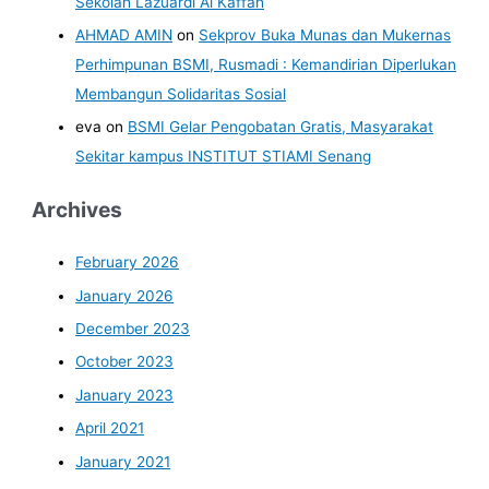
Sekolah Lazuardi Al Kaffah
AHMAD AMIN
on
Sekprov Buka Munas dan Mukernas
Perhimpunan BSMI, Rusmadi : Kemandirian Diperlukan
Membangun Solidaritas Sosial
eva
on
BSMI Gelar Pengobatan Gratis, Masyarakat
Sekitar kampus INSTITUT STIAMI Senang
Archives
February 2026
January 2026
December 2023
October 2023
January 2023
April 2021
January 2021