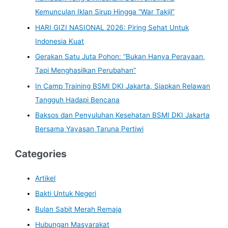
Kemunculan Iklan Sirup Hingga “War Takjil”
HARI GIZI NASIONAL 2026: Piring Sehat Untuk
Indonesia Kuat
Gerakan Satu Juta Pohon: “Bukan Hanya Perayaan,
Tapi Menghasilkan Perubahan”
In Camp Training BSMI DKI Jakarta, Siapkan Relawan
Tangguh Hadapi Bencana
Baksos dan Penyuluhan Kesehatan BSMI DKI Jakarta
Bersama Yayasan Taruna Pertiwi
Categories
Artikel
Bakti Untuk Negeri
Bulan Sabit Merah Remaja
Hubungan Masyarakat