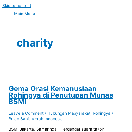
Skip to content
Main Menu
charity
Gema Orasi Kemanusiaan
Rohingya di Penutupan Munas
BSMI
Leave a Comment
/
Hubungan Masyarakat
,
Rohingya
/
Bulan Sabit Merah Indonesia
BSMI Jakarta, Samarinda – Terdengar suara takbir