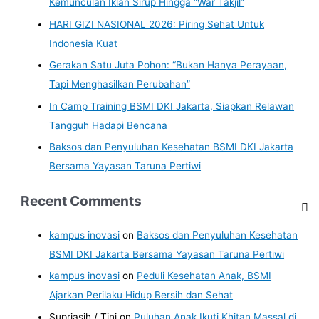
Kemunculan Iklan Sirup Hingga “War Takjil”
HARI GIZI NASIONAL 2026: Piring Sehat Untuk
Indonesia Kuat
Gerakan Satu Juta Pohon: “Bukan Hanya Perayaan,
Tapi Menghasilkan Perubahan”
In Camp Training BSMI DKI Jakarta, Siapkan Relawan
Tangguh Hadapi Bencana
Baksos dan Penyuluhan Kesehatan BSMI DKI Jakarta
Bersama Yayasan Taruna Pertiwi
Recent Comments
kampus inovasi
on
Baksos dan Penyuluhan Kesehatan
BSMI DKI Jakarta Bersama Yayasan Taruna Pertiwi
kampus inovasi
on
Peduli Kesehatan Anak, BSMI
Ajarkan Perilaku Hidup Bersih dan Sehat
Supriasih / Tini
on
Puluhan Anak Ikuti Khitan Massal di