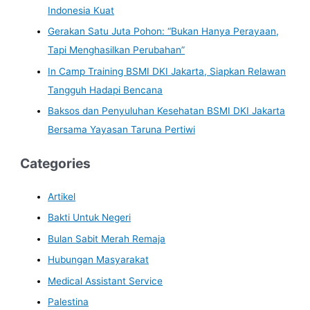
Indonesia Kuat
Gerakan Satu Juta Pohon: “Bukan Hanya Perayaan,
Tapi Menghasilkan Perubahan”
In Camp Training BSMI DKI Jakarta, Siapkan Relawan
Tangguh Hadapi Bencana
Baksos dan Penyuluhan Kesehatan BSMI DKI Jakarta
Bersama Yayasan Taruna Pertiwi
Categories
Artikel
Bakti Untuk Negeri
Bulan Sabit Merah Remaja
Hubungan Masyarakat
Medical Assistant Service
Palestina