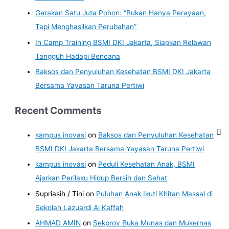
Gerakan Satu Juta Pohon: “Bukan Hanya Perayaan,
Tapi Menghasilkan Perubahan”
In Camp Training BSMI DKI Jakarta, Siapkan Relawan
Tangguh Hadapi Bencana
Baksos dan Penyuluhan Kesehatan BSMI DKI Jakarta
Bersama Yayasan Taruna Pertiwi
Recent Comments
kampus inovasi
on
Baksos dan Penyuluhan Kesehatan
BSMI DKI Jakarta Bersama Yayasan Taruna Pertiwi
kampus inovasi
on
Peduli Kesehatan Anak, BSMI
Ajarkan Perilaku Hidup Bersih dan Sehat
Supriasih / Tini
on
Puluhan Anak Ikuti Khitan Massal di
Sekolah Lazuardi Al Kaffah
AHMAD AMIN
on
Sekprov Buka Munas dan Mukernas