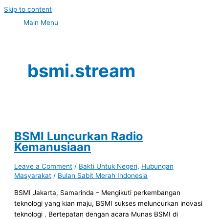
Skip to content
Main Menu
bsmi.stream
BSMI Luncurkan Radio
Kemanusiaan
Leave a Comment
/
Bakti Untuk Negeri
,
Hubungan
Masyarakat
/
Bulan Sabit Merah Indonesia
BSMI Jakarta, Samarinda – Mengikuti perkembangan
teknologi yang kian maju, BSMI sukses meluncurkan inovasi
teknologi . Bertepatan dengan acara Munas BSMI di