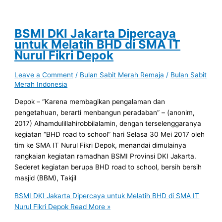
BSMI DKI Jakarta Dipercaya
untuk Melatih BHD di SMA IT
Nurul Fikri Depok
Leave a Comment
/
Bulan Sabit Merah Remaja
/
Bulan Sabit
Merah Indonesia
Depok – “Karena membagikan pengalaman dan
pengetahuan, berarti menbangun peradaban” – (anonim,
2017) Alhamdulillahirobbilalamin, dengan terselenggaranya
kegiatan “BHD road to school” hari Selasa 30 Mei 2017 oleh
tim ke SMA IT Nurul Fikri Depok, menandai dimulainya
rangkaian kegiatan ramadhan BSMI Provinsi DKI Jakarta.
Sederet kegiatan berupa BHD road to school, bersih bersih
masjid (BBM), Takjil
BSMI DKI Jakarta Dipercaya untuk Melatih BHD di SMA IT
Nurul Fikri Depok
Read More »