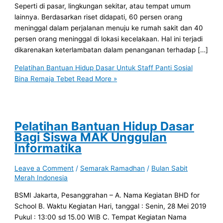
Seperti di pasar, lingkungan sekitar, atau tempat umum
lainnya. Berdasarkan riset didapati, 60 persen orang
meninggal dalam perjalanan menuju ke rumah sakit dan 40
persen orang meninggal di lokasi kecelakaan. Hal ini terjadi
dikarenakan keterlambatan dalam penanganan terhadap […]
Pelatihan Bantuan Hidup Dasar Untuk Staff Panti Sosial
Bina Remaja Tebet
Read More »
Pelatihan Bantuan Hidup Dasar
Bagi Siswa MAK Unggulan
Informatika
Leave a Comment
/
Semarak Ramadhan
/
Bulan Sabit
Merah Indonesia
BSMI Jakarta, Pesanggrahan – A. Nama Kegiatan BHD for
School B. Waktu Kegiatan Hari, tanggal : Senin, 28 Mei 2019
Pukul : 13:00 sd 15.00 WIB C. Tempat Kegiatan Nama