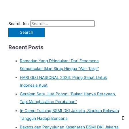
Search for:
Recent Posts
Ramadan Yang Dirindukan: Dari Fenomena
Kemunculan Iklan Sirup Hingga “War Takjil”
HARI GIZI NASIONAL 2026: Piring Sehat Untuk
Indonesia Kuat
Gerakan Satu Juta Pohon: “Bukan Hanya Perayaan,
Tapi Menghasilkan Perubahan”
In Camp Training BSMI DKI Jakarta, Siapkan Relawan
Tangguh Hadapi Bencana
Baksos dan Penyuluhan Kesehatan BSMI DKI Jakarta