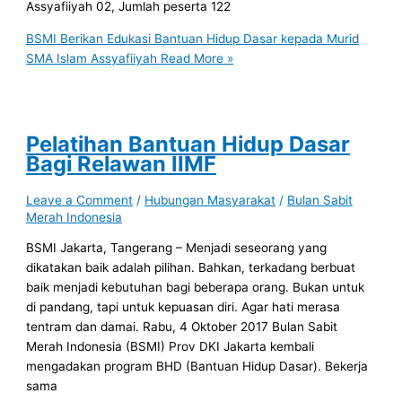
Assyafiiyah 02, Jumlah peserta 122
BSMI Berikan Edukasi Bantuan Hidup Dasar kepada Murid
SMA Islam Assyafiiyah
Read More »
Pelatihan Bantuan Hidup Dasar
Bagi Relawan IIMF
Leave a Comment
/
Hubungan Masyarakat
/
Bulan Sabit
Merah Indonesia
BSMI Jakarta, Tangerang – Menjadi seseorang yang
dikatakan baik adalah pilihan. Bahkan, terkadang berbuat
baik menjadi kebutuhan bagi beberapa orang. Bukan untuk
di pandang, tapi untuk kepuasan diri. Agar hati merasa
tentram dan damai. Rabu, 4 Oktober 2017 Bulan Sabit
Merah Indonesia (BSMI) Prov DKI Jakarta kembali
mengadakan program BHD (Bantuan Hidup Dasar). Bekerja
sama