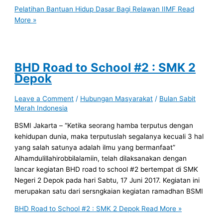
Pelatihan Bantuan Hidup Dasar Bagi Relawan IIMF
Read
More »
BHD Road to School #2 : SMK 2
Depok
Leave a Comment
/
Hubungan Masyarakat
/
Bulan Sabit
Merah Indonesia
BSMI Jakarta – “Ketika seorang hamba terputus dengan
kehidupan dunia, maka terputuslah segalanya kecuali 3 hal
yang salah satunya adalah ilmu yang bermanfaat”
Alhamdulillahirobbilalamiin, telah dilaksanakan dengan
lancar kegiatan BHD road to school #2 bertempat di SMK
Negeri 2 Depok pada hari Sabtu, 17 Juni 2017. Kegiatan ini
merupakan satu dari sersngkaian kegiatan ramadhan BSMI
BHD Road to School #2 : SMK 2 Depok
Read More »