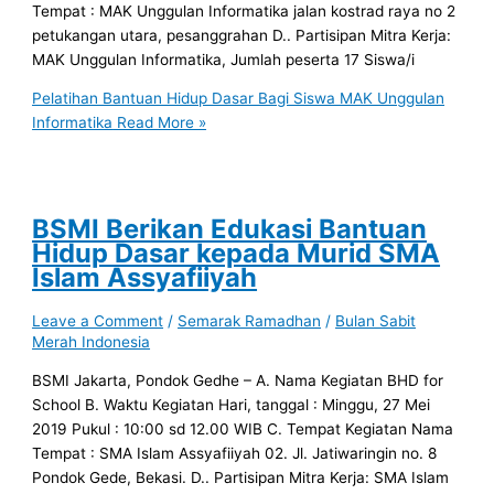
Tempat : MAK Unggulan Informatika jalan kostrad raya no 2
petukangan utara, pesanggrahan D.. Partisipan Mitra Kerja:
MAK Unggulan Informatika, Jumlah peserta 17 Siswa/i
Pelatihan Bantuan Hidup Dasar Bagi Siswa MAK Unggulan
Informatika
Read More »
BSMI Berikan Edukasi Bantuan
Hidup Dasar kepada Murid SMA
Islam Assyafiiyah
Leave a Comment
/
Semarak Ramadhan
/
Bulan Sabit
Merah Indonesia
BSMI Jakarta, Pondok Gedhe – A. Nama Kegiatan BHD for
School B. Waktu Kegiatan Hari, tanggal : Minggu, 27 Mei
2019 Pukul : 10:00 sd 12.00 WIB C. Tempat Kegiatan Nama
Tempat : SMA Islam Assyafiiyah 02. Jl. Jatiwaringin no. 8
Pondok Gede, Bekasi. D.. Partisipan Mitra Kerja: SMA Islam