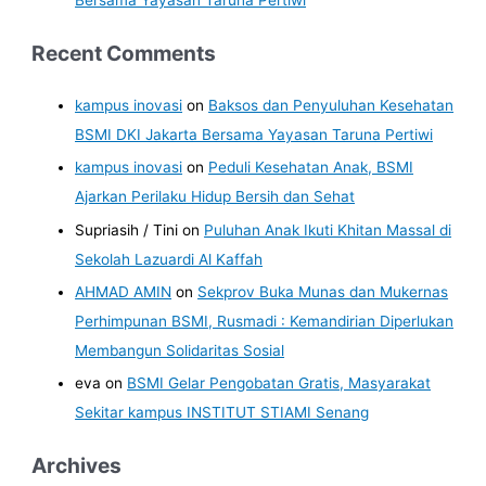
Recent Comments
kampus inovasi
on
Baksos dan Penyuluhan Kesehatan
BSMI DKI Jakarta Bersama Yayasan Taruna Pertiwi
kampus inovasi
on
Peduli Kesehatan Anak, BSMI
Ajarkan Perilaku Hidup Bersih dan Sehat
Supriasih / Tini
on
Puluhan Anak Ikuti Khitan Massal di
Sekolah Lazuardi Al Kaffah
AHMAD AMIN
on
Sekprov Buka Munas dan Mukernas
Perhimpunan BSMI, Rusmadi : Kemandirian Diperlukan
Membangun Solidaritas Sosial
eva
on
BSMI Gelar Pengobatan Gratis, Masyarakat
Sekitar kampus INSTITUT STIAMI Senang
Archives