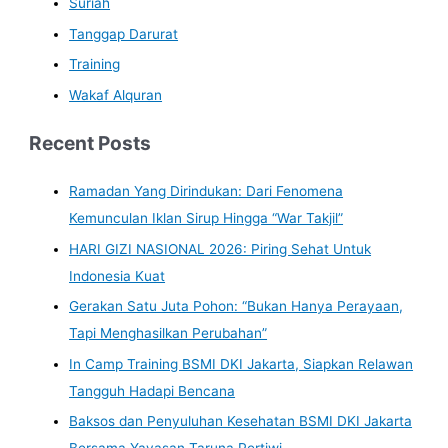
Suriah
Tanggap Darurat
Training
Wakaf Alquran
Recent Posts
Ramadan Yang Dirindukan: Dari Fenomena
Kemunculan Iklan Sirup Hingga “War Takjil”
HARI GIZI NASIONAL 2026: Piring Sehat Untuk
Indonesia Kuat
Gerakan Satu Juta Pohon: “Bukan Hanya Perayaan,
Tapi Menghasilkan Perubahan”
In Camp Training BSMI DKI Jakarta, Siapkan Relawan
Tangguh Hadapi Bencana
Baksos dan Penyuluhan Kesehatan BSMI DKI Jakarta
Bersama Yayasan Taruna Pertiwi