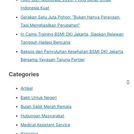
Indonesia Kuat
Gerakan Satu Juta Pohon: “Bukan Hanya Perayaan,
Tapi Menghasilkan Perubahan”
In Camp Training BSMI DKI Jakarta, Siapkan Relawan
Tangguh Hadapi Bencana
Baksos dan Penyuluhan Kesehatan BSMI DKI Jakarta
Bersama Yayasan Taruna Pertiwi
Categories
Artikel
Bakti Untuk Negeri
Bulan Sabit Merah Remaja
Hubungan Masyarakat
Medical Assistant Service
Palestina