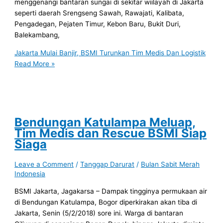
menggenangi bantaran sungai di sekitar wiilayah di Jakarta
seperti daerah Srengseng Sawah, Rawajati, Kalibata,
Pengadegan, Pejaten Timur, Kebon Baru, Bukit Duri,
Balekambang,
Jakarta Mulai Banjir, BSMI Turunkan Tim Medis Dan Logistik
Read More »
Bendungan Katulampa Meluap,
Tim Medis dan Rescue BSMI Siap
Siaga
Leave a Comment
/
Tanggap Darurat
/
Bulan Sabit Merah
Indonesia
BSMI Jakarta, Jagakarsa – Dampak tingginya permukaan air
di Bendungan Katulampa, Bogor diperkirakan akan tiba di
Jakarta, Senin (5/2/2018) sore ini. Warga di bantaran