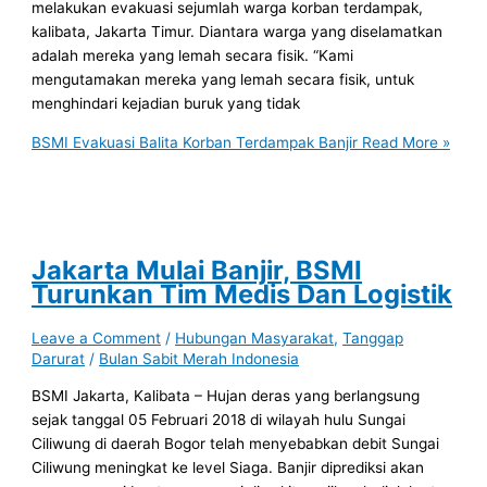
melakukan evakuasi sejumlah warga korban terdampak,
kalibata, Jakarta Timur. Diantara warga yang diselamatkan
adalah mereka yang lemah secara fisik. “Kami
mengutamakan mereka yang lemah secara fisik, untuk
menghindari kejadian buruk yang tidak
BSMI Evakuasi Balita Korban Terdampak Banjir
Read More »
Jakarta Mulai Banjir, BSMI
Turunkan Tim Medis Dan Logistik
Leave a Comment
/
Hubungan Masyarakat
,
Tanggap
Darurat
/
Bulan Sabit Merah Indonesia
BSMI Jakarta, Kalibata – Hujan deras yang berlangsung
sejak tanggal 05 Februari 2018 di wilayah hulu Sungai
Ciliwung di daerah Bogor telah menyebabkan debit Sungai
Ciliwung meningkat ke level Siaga. Banjir diprediksi akan