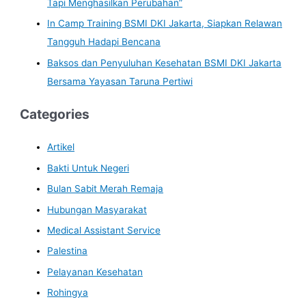
Tapi Menghasilkan Perubahan”
In Camp Training BSMI DKI Jakarta, Siapkan Relawan
Tangguh Hadapi Bencana
Baksos dan Penyuluhan Kesehatan BSMI DKI Jakarta
Bersama Yayasan Taruna Pertiwi
Categories
Artikel
Bakti Untuk Negeri
Bulan Sabit Merah Remaja
Hubungan Masyarakat
Medical Assistant Service
Palestina
Pelayanan Kesehatan
Rohingya