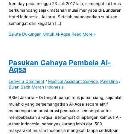
free day pada minggu 23 Juli 2017 lalu, semangat ini terus
berkumandang sejak matahari mulai menyapa di Bundaran
Hotel Indonesia, Jakarta. Setelah mendapatkan suntikan
semangat dari kegiatan […]
Sejuta Dukungan Untuk Al-Aqsa
Read More »
Pasukan Cahaya Pembela Al-
Aqsa
Leave a Comment
/
Medical Assistant Service
,
Palestina
/
Bulan Sabit Merah Indonesia
BSMI Jakarta – Di tengah panas terik jumat siang, sejumlah
mujahid yang bersemangatkan Al-Aqsa secara aktif
mendengarkan orasi-orasi pembakar semangat untuk
membebaskan al-aqsa. Bertempat di lapangan kampus Al-
Azhar Indonesia, sebanyak kurang lebih dari 500
masyarakat muslim Indonesia mengikuti tanpa sedikitpun