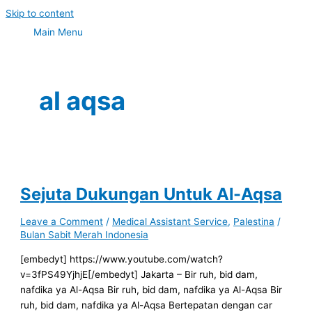
Skip to content
Main Menu
al aqsa
Sejuta Dukungan Untuk Al-Aqsa
Leave a Comment
/
Medical Assistant Service
,
Palestina
/
Bulan Sabit Merah Indonesia
[embedyt] https://www.youtube.com/watch?
v=3fPS49YjhjE[/embedyt] Jakarta – Bir ruh, bid dam,
nafdika ya Al-Aqsa Bir ruh, bid dam, nafdika ya Al-Aqsa Bir
ruh, bid dam, nafdika ya Al-Aqsa Bertepatan dengan car