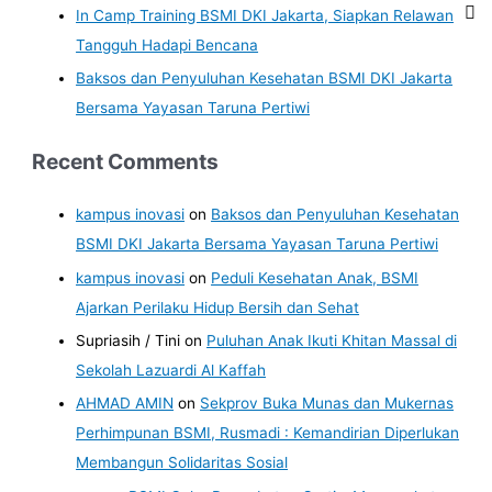
In Camp Training BSMI DKI Jakarta, Siapkan Relawan
Tangguh Hadapi Bencana
Baksos dan Penyuluhan Kesehatan BSMI DKI Jakarta
Bersama Yayasan Taruna Pertiwi
Recent Comments
kampus inovasi
on
Baksos dan Penyuluhan Kesehatan
BSMI DKI Jakarta Bersama Yayasan Taruna Pertiwi
kampus inovasi
on
Peduli Kesehatan Anak, BSMI
Ajarkan Perilaku Hidup Bersih dan Sehat
Supriasih / Tini
on
Puluhan Anak Ikuti Khitan Massal di
Sekolah Lazuardi Al Kaffah
AHMAD AMIN
on
Sekprov Buka Munas dan Mukernas
Perhimpunan BSMI, Rusmadi : Kemandirian Diperlukan
Membangun Solidaritas Sosial