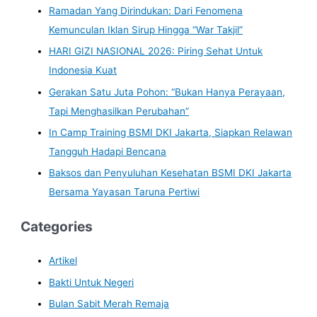
Ramadan Yang Dirindukan: Dari Fenomena
Kemunculan Iklan Sirup Hingga “War Takjil”
HARI GIZI NASIONAL 2026: Piring Sehat Untuk
Indonesia Kuat
Gerakan Satu Juta Pohon: “Bukan Hanya Perayaan,
Tapi Menghasilkan Perubahan”
In Camp Training BSMI DKI Jakarta, Siapkan Relawan
Tangguh Hadapi Bencana
Baksos dan Penyuluhan Kesehatan BSMI DKI Jakarta
Bersama Yayasan Taruna Pertiwi
Categories
Artikel
Bakti Untuk Negeri
Bulan Sabit Merah Remaja