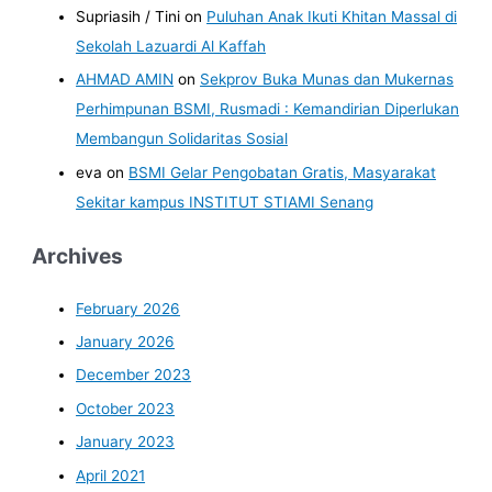
Supriasih / Tini
on
Puluhan Anak Ikuti Khitan Massal di
Sekolah Lazuardi Al Kaffah
AHMAD AMIN
on
Sekprov Buka Munas dan Mukernas
Perhimpunan BSMI, Rusmadi : Kemandirian Diperlukan
Membangun Solidaritas Sosial
eva
on
BSMI Gelar Pengobatan Gratis, Masyarakat
Sekitar kampus INSTITUT STIAMI Senang
Archives
February 2026
January 2026
December 2023
October 2023
January 2023
April 2021