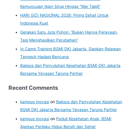
Kemunculan Iklan Sirup Hingga “War Takjil”
HARI GIZI NASIONAL 2026: Piring Sehat Untuk
Indonesia Kuat
Gerakan Satu Juta Pohon: “Bukan Hanya Perayaan,
Tapi Menghasilkan Perubahan”
In Camp Training BSMI DKI Jakarta, Siapkan Relawan
Tangguh Hadapi Bencana
Baksos dan Penyuluhan Kesehatan BSMI DKI Jakarta
Bersama Yayasan Taruna Pertiwi
Recent Comments
kampus inovasi
on
Baksos dan Penyuluhan Kesehatan
BSMI DKI Jakarta Bersama Yayasan Taruna Pertiwi
kampus inovasi
on
Peduli Kesehatan Anak, BSMI
Ajarkan Perilaku Hidup Bersih dan Sehat