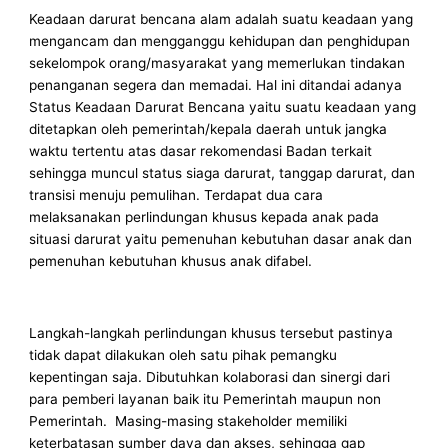
Keadaan darurat bencana alam adalah suatu keadaan yang
mengancam dan mengganggu kehidupan dan penghidupan
sekelompok orang/masyarakat yang memerlukan tindakan
penanganan segera dan memadai. Hal ini ditandai adanya
Status Keadaan Darurat Bencana yaitu suatu keadaan yang
ditetapkan oleh pemerintah/kepala daerah untuk jangka
waktu tertentu atas dasar rekomendasi Badan terkait
sehingga muncul status siaga darurat, tanggap darurat, dan
transisi menuju pemulihan. Terdapat dua cara
melaksanakan perlindungan khusus kepada anak pada
situasi darurat yaitu pemenuhan kebutuhan dasar anak dan
pemenuhan kebutuhan khusus anak difabel.
Langkah-langkah perlindungan khusus tersebut pastinya
tidak dapat dilakukan oleh satu pihak pemangku
kepentingan saja. Dibutuhkan kolaborasi dan sinergi dari
para pemberi layanan baik itu Pemerintah maupun non
Pemerintah. Masing-masing stakeholder memiliki
keterbatasan sumber daya dan akses, sehingga gap