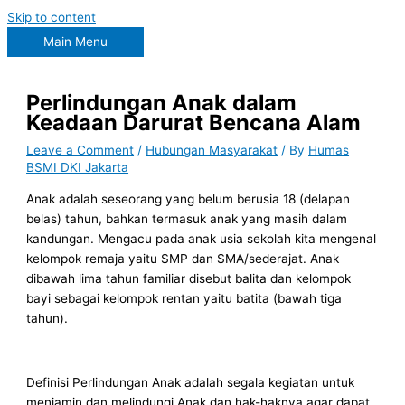
Skip to content
Main Menu
Perlindungan Anak dalam
Keadaan Darurat Bencana Alam
Leave a Comment
/
Hubungan Masyarakat
/ By
Humas
BSMI DKI Jakarta
Anak adalah seseorang yang belum berusia 18 (delapan
belas) tahun, bahkan termasuk anak yang masih dalam
kandungan. Mengacu pada anak usia sekolah kita mengenal
kelompok remaja yaitu SMP dan SMA/sederajat. Anak
dibawah lima tahun familiar disebut balita dan kelompok
bayi sebagai kelompok rentan yaitu batita (bawah tiga
tahun).
Definisi Perlindungan Anak adalah segala kegiatan untuk
menjamin dan melindungi Anak dan hak-haknya agar dapat